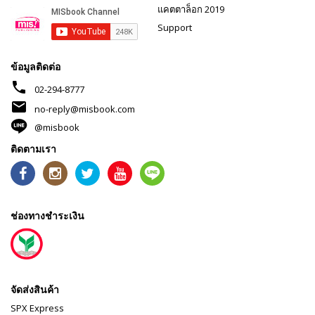
แคตตาล็อก 2019
Support
ข้อมูลติดต่อ
phone
02-294-8777
mail
no-reply@misbook.com
@misbook
ติดตามเรา
ช่องทางชำระเงิน
จัดส่งสินค้า
SPX Express