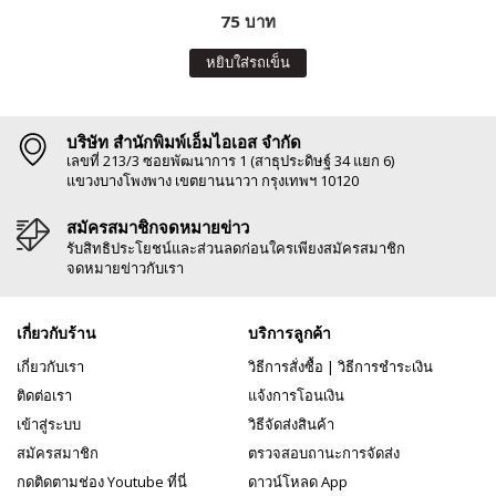
75 บาท
หยิบใส่รถเข็น
บริษัท สำนักพิมพ์เอ็มไอเอส จำกัด
เลขที่ 213/3 ซอยพัฒนาการ 1 (สาธุประดิษฐ์ 34 แยก 6)
แขวงบางโพงพาง เขตยานนาวา กรุงเทพฯ 10120
สมัครสมาชิกจดหมายข่าว
รับสิทธิประโยชน์และส่วนลดก่อนใครเพียงสมัครสมาชิก
จดหมายข่าวกับเรา
เกี่ยวกับร้าน
บริการลูกค้า
เกี่ยวกับเรา
วิธีการสั่งซื้อ
|
วิธีการชำระเงิน
ติดต่อเรา
แจ้งการโอนเงิน
เข้าสู่ระบบ
วิธีจัดส่งสินค้า
สมัครสมาชิก
ตรวจสอบถานะการจัดส่ง
กดติดตามช่อง Youtube ที่นี่
ดาวน์โหลด App