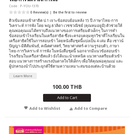
Code : P-YOU-1370
0 Review(s)
|
Be the first to review
ติวเข้มสอบเข้าสาธิต ป.1 เจาะข้อสอบย้อนหลัง 15 ปี ภาษาไทย-การ
วิเคราะห์ การฟัง โดย พญ.ธวลิดา เวชชวณิชย์ (คุณหมอยูมิ) ตัวช่วยให้
คุณพ่อคุณแม่ได้ทราบถึงแนวทางของการเตรียมตัวเด็กๆ ในการทำ
ข้อสอบเข้าโรงเรียนในเครือสาธิต ซึ่งจะครอบคลุมทุกวิชาที่โรงเรียนใน
เครือสาธิตใช้ในการสอบเข้า โดยหนังสือชุดนี้แบ่งเป็น 4 เล่ม คือ เชาวน์
ปัญญา-มิติสัมพันธ์, คณิตศาสตร์, วิทยาศาสตร์-ความรูรอบตัว, ภาษา
ไทย-การวิเคราะห์ การฟัง ในหนังสือชุดนี้ นอกจากมีแนวข้อสอบเข้า
โรงเรียนในเครือสาธิตแล้ว ยังได้แนะนำเทคนิค แนวทางเตรียมตัวเข้า
สอบ แนวทางการสร้างแรงบันดาลใจให้เด็กๆ เพื่อให้คุณพ่อคุณแม่ และ
ผู้ปกครองนำไปประยุกต์ใช้ตามความเหมาะสมของแต่ละบ้านด้วย
Learn More
100.00 THB
Add to Cart
Add to Wishlist
Add to Compare