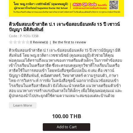
ติวเข้มสอบเข้าสาธิต ป.1 เจาะข้อสอบย้อนหลัง 15 ปี เชาวน์
ปัญญา มิติสัมพันธ์
Code : P-YOU-1358
0 Review(s)
|
Be the first to review
ติวเข้มสอบเข้าสาธิต ป.1 เจาะข้อสอบย้อนหลัง 15 ปี เชาวน์ปัญญา มิติ
สัมพันธ์ โดย พญ.ธวลิดา เวชชวณิชย์ (คุณหมอยูมิ) ตัวช่วยให้คุณ
พ่อคุณแม่ได้ทราบถึงแนวทางของการเตรียมตัวเด็กๆ ในการทำข้อสอบ
เข้าโรงเรียนในเครือสาธิต ซึ่งจะครอบคลุมทุกวิชาที่โรงเรียนในเครือ
สาธิตใช้ในการสอบเข้า โดยหนังสือชุดนี้แบ่งเป็น 4 เล่ม คือ เชาวน์
ปัญญา-มิติสัมพันธ์, คณิตศาสตร์, วิทยาศาสตร์-ความรูรอบตัว, ภาษา
ไทย-การวิเคราะห์ การฟัง ในหนังสือชุดนี้ นอกจากมีแนวข้อสอบเข้า
โรงเรียนในเครือสาธิตแล้ว ยังได้แนะนำเทคนิค แนวทางเตรียมตัวเข้า
สอบ แนวทางการสร้างแรงบันดาลใจให้เด็กๆ เพื่อให้คุณพ่อคุณแม่ และ
ผู้ปกครองนำไปประยุกต์ใช้ตามความเหมาะสมของแต่ละบ้านด้วย
Learn More
100.00 THB
Add to Cart