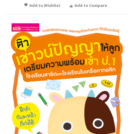
Add to Wishlist
Add to Compare