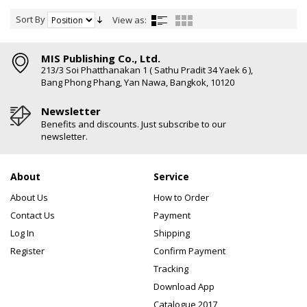
Sort By
View as:
MIS Publishing Co., Ltd.
213/3 Soi Phatthanakan 1 ( Sathu Pradit 34 Yaek 6 ),
Bang Phong Phang, Yan Nawa, Bangkok, 10120
Newsletter
Benefits and discounts. Just subscribe to our
newsletter.
About
Service
About Us
How to Order
Contact Us
Payment
Log In
Shipping
Register
Confirm Payment
Tracking
Download App
Catalogue 2017