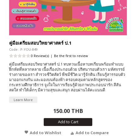
คู่มือเตรียมสอบวิทยาศาสตร์ ป.1
Code : P-YOU-849
0 Review(s)
|
Be the first to review
คู่มือเตรียมสอบวิทยาศาสตร์ ป.1 ทบทวนเนื้อหาบทเรียนพร้อมทำแบบ
ฝึกหัดที่หลากหลาย เนื้อเรื่องประกอบด้วย ปริศนารอบตัวเรา มหัศจรรย์
ร่างกายของเรา สำรวจชีวิตสัตว์ พืชมีชีวิต มารู้จักติน เรียนรู้สารรอบตัว
มาออกแรงกัน และมองบนท้องฟ้า ครอบคลุมตามหลักสูตรของ
กระทรวงศึกษาธิการ จูงใจในการเรียนรู้ด้วยภาพประกอบน่ารัก สีสัน
สดใส ทำให้เด็กๆ มีความสุขและสนุก สอบผ่านได้คะแนนดี
Learn More
150.00 THB
Add to Cart
Add to Wishlist
Add to Compare