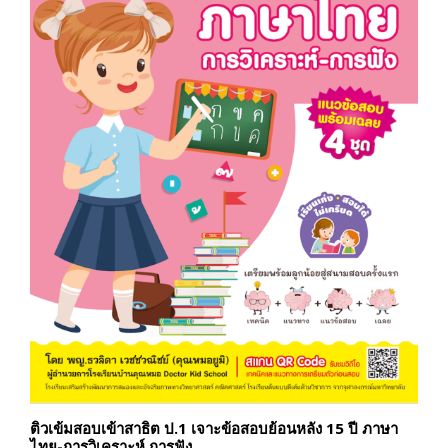
ติวเข้มสอบเข้าสาธิต ป.1 เจาะข้อสอบย้อนหลัง 15 ปี ภาษา
ไทย-การวิเคราะห์ การฟัง