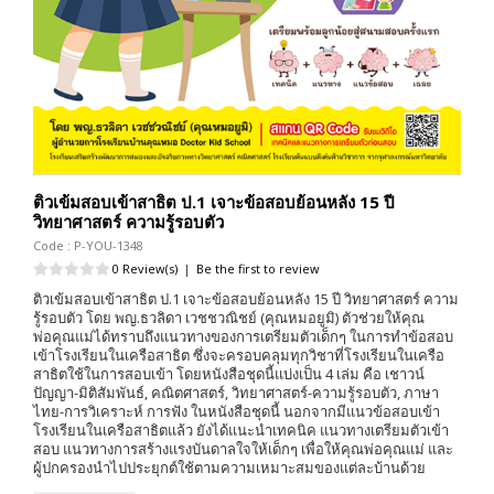
ติวเข้มสอบเข้าสาธิต ป.1 เจาะข้อสอบย้อนหลัง 15 ปี
วิทยาศาสตร์ ความรู้รอบตัว
Code : P-YOU-1348
0 Review(s)
|
Be the first to review
ติวเข้มสอบเข้าสาธิต ป.1 เจาะข้อสอบย้อนหลัง 15 ปี วิทยาศาสตร์ ความ
รู้รอบตัว โดย พญ.ธวลิดา เวชชวณิชย์ (คุณหมอยูมิ) ตัวช่วยให้คุณ
พ่อคุณแม่ได้ทราบถึงแนวทางของการเตรียมตัวเด็กๆ ในการทำข้อสอบ
เข้าโรงเรียนในเครือสาธิต ซึ่งจะครอบคลุมทุกวิชาที่โรงเรียนในเครือ
สาธิตใช้ในการสอบเข้า โดยหนังสือชุดนี้แบ่งเป็น 4 เล่ม คือ เชาวน์
ปัญญา-มิติสัมพันธ์, คณิตศาสตร์, วิทยาศาสตร์-ความรู้รอบตัว, ภาษา
ไทย-การวิเคราะห์ การฟัง ในหนังสือชุดนี้ นอกจากมีแนวข้อสอบเข้า
โรงเรียนในเครือสาธิตแล้ว ยังได้แนะนำเทคนิค แนวทางเตรียมตัวเข้า
สอบ แนวทางการสร้างแรงบันดาลใจให้เด็กๆ เพื่อให้คุณพ่อคุณแม่ และ
ผู้ปกครองนำไปประยุกต์ใช้ตามความเหมาะสมของแต่ละบ้านด้วย