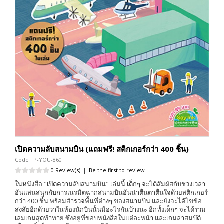
เปิดความลับสนามบิน (แถมฟรี! สติกเกอร์กว่า 400 ชิ้น)
Code : P-YOU-860
0 Review(s)
|
Be the first to review
ในหนังสือ "เปิดความลับสนามบิน" เล่มนี้ เด็กๆ จะได้สัมผัสกับช่วงเวลา
อันแสนสนุกกับการเนรมิตฉากสนามบินอันน่าตื่นตาตื่นใจด้วยสติกเกอร์
กว่า 400 ชิ้น พร้อมสำรวจพื้นที่ต่างๆ ของสนามบิน และยังจะได้ไขข้อ
สงสัยอีกด้วยว่าในห้องนักบินนั้นมีอะไรกันบ้างนะ อีกทั้งเด็กๆ จะได้ร่วม
เล่มเกมสุดท้าทาย ซึ่งอยู่ที่ขอบหนังสือในแต่ละหน้า และเกมล่าสมบัติ