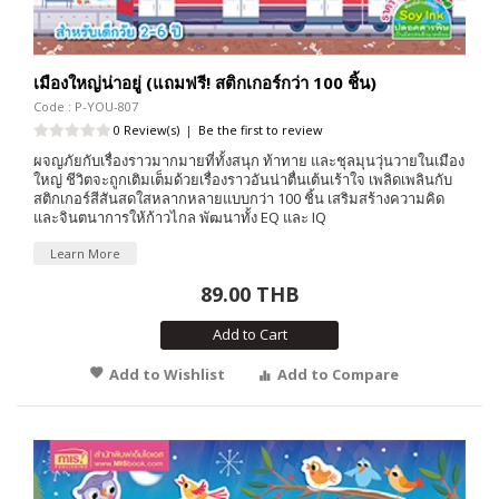
เมืองใหญ่น่าอยู่ (แถมฟรี! สติกเกอร์กว่า 100 ชิ้น)
Code : P-YOU-807
0 Review(s)
|
Be the first to review
ผจญภัยกับเรื่องราวมากมายที่ทั้งสนุก ท้าทาย และชุลมุนวุ่นวายในเมือง
ใหญ่ ชีวิตจะถูกเติมเต็มด้วยเรื่องราวอันน่าตื่นเต้นเร้าใจ เพลิดเพลินกับ
สติกเกอร์สีสันสดใสหลากหลายแบบกว่า 100 ชิ้น เสริมสร้างความคิด
และจินตนาการให้ก้าวไกล พัฒนาทั้ง EQ และ IQ
Learn More
89.00 THB
Add to Cart
Add to Wishlist
Add to Compare