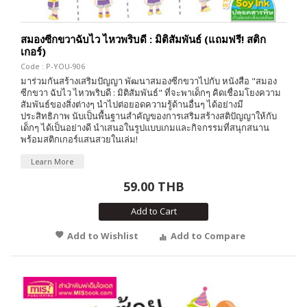
สมองซีกขวาฉับไว ไหวพริบดี : มิติสัมพันธ์ (แถมฟรี! สติก
เกอร์)
Code : P-YOU-906
มาร่วมกันสร้างเสริมปัญญา พัฒนาสมองซีกขวาไปกับ หนังสือ "สมอง
ซีกขวา ฉับไว ไหวพริบดี : มิติสัมพันธ์" ที่จะพาเด็กๆ คิดเชื่อมโยงความ
สัมพันธ์ของสิ่งต่างๆ นำไปต่อยอดความรู้ด้านอื่นๆ ได้อย่างมี
ประสิทธิภาพ นับเป็นพื้นฐานสำคัญของการเสริมสร้างสติปัญญาให้กับ
เด็กๆ ได้เป็นอย่างดี นำเสนอในรูปแบบเกมและกิจกรรมที่สนุกสนาน
พร้อมสติกเกอร์แสนสวยในเล่ม!
Learn More
59.00 THB
Add to Cart
Add to Wishlist
Add to Compare