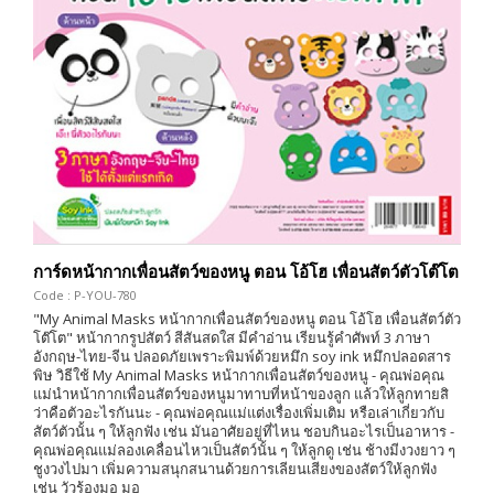
การ์ดหน้ากากเพื่อนสัตว์ของหนู ตอน โอ้โฮ เพื่อนสัตว์ตัวโต๊โต
Code : P-YOU-780
"My Animal Masks หน้ากากเพื่อนสัตว์ของหนู ตอน โอ้โฮ เพื่อนสัตว์ตัว
โต๊โต" หน้ากากรูปสัตว์ สีสันสดใส มีคำอ่าน เรียนรู้คำศัพท์ 3 ภาษา
อังกฤษ-ไทย-จีน ปลอดภัยเพราะพิมพ์ด้วยหมึก soy ink หมึกปลอดสาร
พิษ วิธีใช้ My Animal Masks หน้ากากเพื่อนสัตว์ของหนู - คุณพ่อคุณ
แม่นำหน้ากากเพื่อนสัตว์ของหนูมาทาบที่หน้าของลูก แล้วให้ลูกทายสิ
ว่าคือตัวอะไรกันนะ - คุณพ่อคุณแม่แต่งเรื่องเพิ่มเติม หรือเล่าเกี่ยวกับ
สัตว์ตัวนั้น ๆ ให้ลูกฟัง เช่น มันอาศัยอยู่ที่ไหน ชอบกินอะไรเป็นอาหาร -
คุณพ่อคุณแม่ลองเคลื่อนไหวเป็นสัตว์นั้น ๆ ให้ลูกดู เช่น ช้างมีงวงยาว ๆ
ชูงวงไปมา เพิ่มความสนุกสนานด้วยการเลียนเสียงของสัตว์ให้ลูกฟัง
เช่น วัวร้องมอ มอ