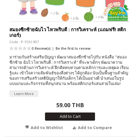
สมองซีกซ้ายฉับไว ไหวพริบดี : การวิเคราะห์ (แถมฟรี! สติก
เกอร์)
Code : P-YOU-907
0 Review(s)
|
Be the first to review
มาร่วมกันสร้างเสริมปัญญา พัฒนาสมองซีกซ้ายไปกับ หนังสือ "สมอง
ซีกซ้าย ฉับไว ไหวพริบดี : การวิเคราะห์" ที่จะพาเด็กๆ พัฒนาความ
สามารถด้านการวิเคราะห์ ฝึกคิดทบทวนตามหลักการและเหตุผล เรียน
รู้และ เข้าใจความสัมพันธ์ของสิ่งต่างๆ ได้ถูกต้อง นับเป็นพื้นฐานสำคัญ
ของการเสริมสร้างสติปัญญาให้กับเด็กๆ ได้เป็นอย่างดี นำเสนอในรูป
แบบเกมและกิจกรรมที่สนุกสนาน พร้อมสติกเกอร์แสนสวยในเล่ม!
Learn More
59.00 THB
Add to Cart
Add to Wishlist
Add to Compare