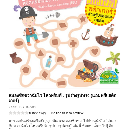
สมองซีกขวาฉับไว ไหวพริบดี : รูปร่างรูปทรง (แถมฟรี! สติก
เกอร์)
Code : P-YOU-903
0 Review(s)
|
Be the first to review
มาร่วมกันสร้างเสริมปัญญา พัฒนาสมองซีกขวาไปกับ หนังสือ "สมอง
ซีกขวา ฉับไว ไหวพริบดี : รูปร่างรูปทรง" เล่มนี้ ที่จะพาเด็กๆ ไปรู้จัก