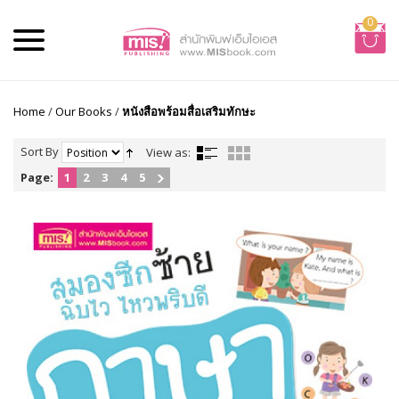
0
Home
/
Our Books
/
หนังสือพร้อมสื่อเสริมทักษะ
Sort By
View as:
Page:
1
2
3
4
5