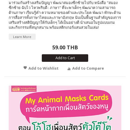
มาร่วมกันสร้างเสริมปัญญา พัฒนาสมองซีกซ้ายไปกับ หนังสือ "สมอง
ซีกซ้าย ฉับไว ไหวพริบดี : ภาษา" ที่จะพาเด็กๆ พัฒนาความสามารถ
ด้านภาษา เรียนรู้คำ ความหมายของคำและประโยค พัฒนา ทักษะด้าน
การสื่อสารทั้งภาษาไทยและภาษาอังกฤษ นับเป็นพื้นฐานสำคัญของการ
เสริมสร้างสติปัญญาให้กับเด็กๆ ได้เป็นอย่างดี นำเสนอในรูปแบบเกม
และกิจกรรมที่สนุกสนาน พร้อมสติกเกอร์แสนสวยในเล่ม!
Learn More
59.00 THB
Add to Cart
Add to Wishlist
Add to Compare