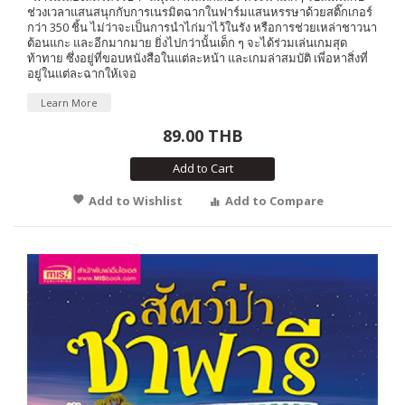
ช่วงเวลาแสนสนุกกับการเนรมิตฉากในฟาร์มแสนหรรษาด้วยสติ๊กเกอร์
กว่า 350 ชิ้น ไม่ว่าจะเป็นการนำไก่มาไว้ในรัง หรือการช่วยเหล่าชาวนา
ต้อนแกะ และอีกมากมาย ยิ่งไปกว่านั้นเด็ก ๆ จะได้ร่วมเล่นเกมสุด
ท้าทาย ซึ่งอยู่ที่ขอบหนังสือในแต่ละหน้า และเกมล่าสมบัติ เพี่อหาสิ่งที่
อยู่ในแต่ละฉากให้เจอ
Learn More
89.00 THB
Add to Cart
Add to Wishlist
Add to Compare