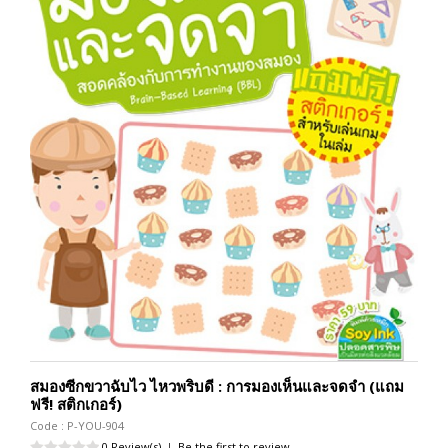
สมองซีกขวาฉับไว ไหวพริบดี : การมองเห็นและจดจำ (แถม
ฟรี! สติกเกอร์)
Code : P-YOU-904
0 Review(s)
|
Be the first to review