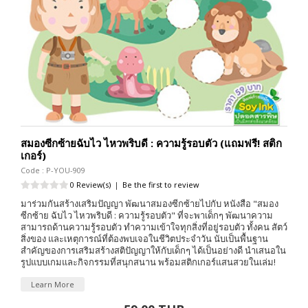
สมองซีกซ้ายฉับไว ไหวพริบดี : ความรู้รอบตัว (แถมฟรี! สติก
เกอร์)
Code : P-YOU-909
0 Review(s)
|
Be the first to review
มาร่วมกันสร้างเสริมปัญญา พัฒนาสมองซีกซ้ายไปกับ หนังสือ "สมอง
ซีกซ้าย ฉับไว ไหวพริบดี : ความรู้รอบตัว" ที่จะพาเด็กๆ พัฒนาความ
สามารถด้านความรู้รอบตัว ทำความเข้าใจทุกสิ่งที่อยู่รอบตัว ทั้งคน สัตว์
สิ่งของ และเหตุการณ์ที่ต้องพบเจอในชีวิตประจำวัน นับเป็นพื้นฐาน
สำคัญของการเสริมสร้างสติปัญญาให้กับเด็กๆ ได้เป็นอย่างดี นำเสนอใน
รูปแบบเกมและกิจกรรมที่สนุกสนาน พร้อมสติกเกอร์แสนสวยในเล่ม!
Learn More