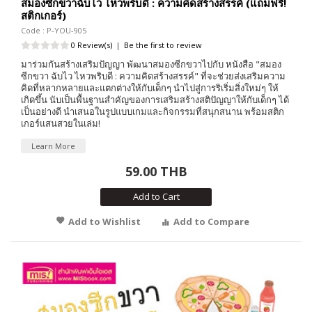
สมองซีกขวาฉับไว ไหวพริบดี : ความคิดสร้างสรรค์ (แถมฟรี!
สติกเกอร์)
Code : P-YOU-905
0 Review(s)
|
Be the first to review
มาร่วมกันสร้างเสริมปัญญา พัฒนาสมองซีกขวาไปกับ หนังสือ "สมอง
ซีกขวา ฉับไว ไหวพริบดี : ความคิดสร้างสรรค์" ที่จะช่วยส่งเสริมความ
คิดที่หลากหลายและแตกต่างให้กับเด็กๆ นำไปสู่การริเริ่มสิ่งใหม่ๆ ให้
เกิดขึ้น นับเป็นพื้นฐานสำคัญของการเสริมสร้างสติปัญญาให้กับเด็กๆ ได้
เป็นอย่างดี นำเสนอในรูปแบบเกมและกิจกรรมที่สนุกสนาน พร้อมสติก
เกอร์แสนสวยในเล่ม!
Learn More
59.00 THB
Add to Cart
Add to Wishlist
Add to Compare