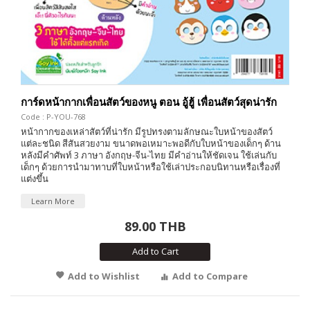
การ์ดหน้ากากเพื่อนสัตว์ของหนู ตอน อู้ฮู้ เพื่อนสัตว์สุดน่ารัก
Code : P-YOU-768
หน้ากากของเหล่าสัตว์ที่น่ารัก มีรูปทรงตามลักษณะใบหน้าของสัตว์
แต่ละชนิด สีสันสวยงาม ขนาดพอเหมาะพอดีกับใบหน้าของเด็กๆ ด้าน
หลังมีคำศัพท์ 3 ภาษา อังกฤษ-จีน-ไทย มีคำอ่านให้ชัดเจน ใช้เล่นกับ
เด็กๆ ด้วยการนำมาทาบที่ใบหน้าหรือใช้เล่าประกอบนิทานหรือเรื่องที่
แต่งขึ้น
Learn More
89.00 THB
Add to Cart
Add to Wishlist
Add to Compare