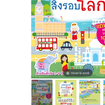
Hover to zoom