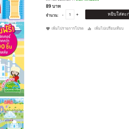
89 บาท
หยิบใส่ตะก
จำนวน:
เพิ่มไปรายการโปรด
เพิ่มไปเปรียบเทียบ