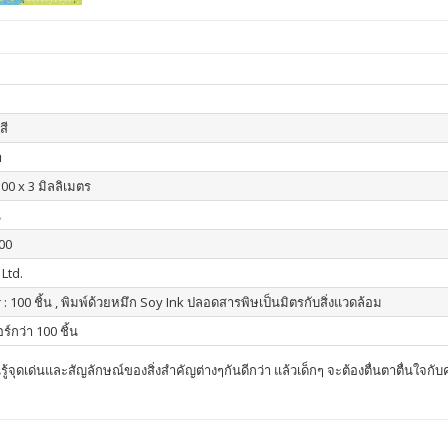
สี
า
00 x 3 มิลลิเมตร
น
00
 Ltd.
 : 100 ชิ้น , พิมพ์ด้วยหมึก Soy Ink ปลอดสารพิษเป็นมิตรกับสิ่งแวดล้อม
ร์กว่า 100 ชิ้น
าเรียนรู้จุดเด่นและสัญลักษณ์ของสิ่งสำคัญต่างๆกันดีกว่า แล้วเด็กๆ จะต้องตื่นตาตื่