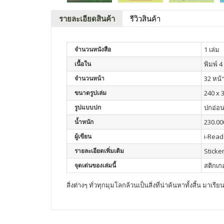
รายละเอียดสินค้า
รีวิวสินค้า
จำนวนหนังสือ
1 เล่ม
เนื้อใน
พิมพ์ 4 
จำนวนหน้า
32 หน้
ขนาดรูปเล่ม
240 x 3
รูปแบบปก
ปกอ่อ
น้ำหนัก
230.00
ผู้เขียน
i-Read
รายละเอียดเพิ่มเติม
Sticker
จุดเด่นของเล่มนี้
สติกเกอ
สิ่งต่างๆ ทั่วทุกมุมโลกล้วนเป็นสิ่งที่น่าค้นหาทั้งสิ้น ม