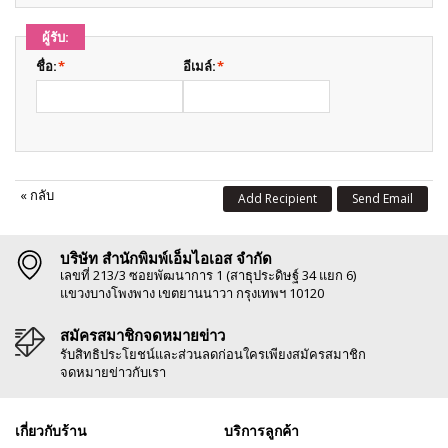
ผู้รับ:
ชื่อ:
*
อีเมล์:
*
«
กลับ
Add Recipient
Send Email
บริษัท สำนักพิมพ์เอ็มไอเอส จำกัด
เลขที่ 213/3 ซอยพัฒนาการ 1 (สาธุประดิษฐ์ 34 แยก 6)
แขวงบางโพงพาง เขตยานนาวา กรุงเทพฯ 10120
สมัครสมาชิกจดหมายข่าว
รับสิทธิประโยชน์และส่วนลดก่อนใครเพียงสมัครสมาชิก
จดหมายข่าวกับเรา
เกี่ยวกับร้าน
บริการลูกค้า