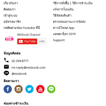
เกี่ยวกับเรา
วิธีการสั่งซื้อ
|
วิธีการชำระเงิน
ติดต่อเรา
แจ้งการโอนเงิน
เข้าสู่ระบบ
วิธีจัดส่งสินค้า
สมัครสมาชิก
ตรวจสอบถานะการจัดส่ง
กดติดตามช่อง Youtube ที่นี่
ดาวน์โหลด App
แคตตาล็อก 2019
Support
ข้อมูลติดต่อ
phone
02-294-8777
mail
no-reply@misbook.com
@misbook
ติดตามเรา
ช่องทางชำระเงิน