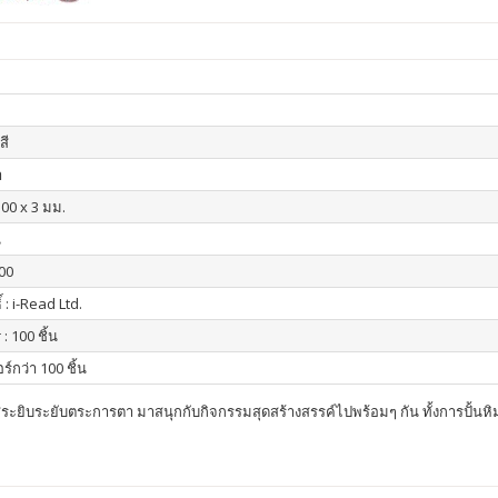
สี
า
300 x 3 มม.
น
00
์ : i-Read Ltd.
 : 100 ชิ้น
ร์กว่า 100 ชิ้น
ยิบระยับตระการตา มาสนุกกับกิจกรรมสุดสร้างสรรค์ไปพร้อมๆ กัน ทั้งการปั้นหิมะ