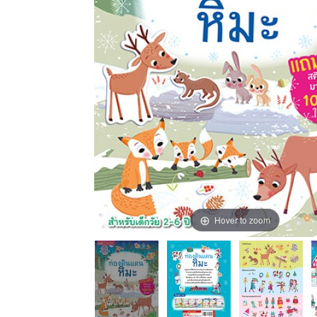
Hover to zoom