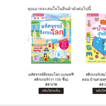
คุณอาจจะสนใจในสินค้าดังต่อไปนี้
มหัศจรรย์สิ่งรอบโลก (แถมฟรี!
สติกเกอร์เล่
สติกเกอร์กว่า 100 ชิ้น)
ตอน บ้านสวยสุข
89 บาท
สติกเกอร์กว่
69 
หยิบใส่รถเข็น
หยิบใส่