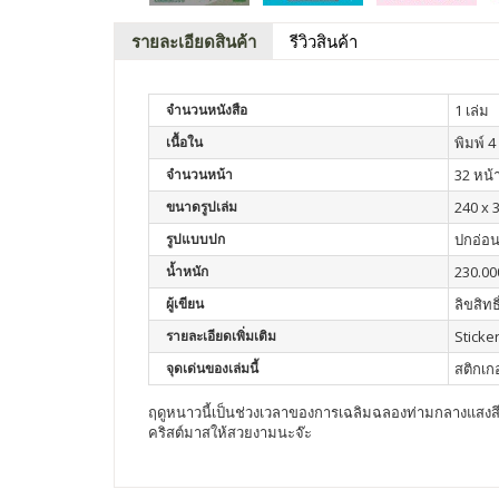
รายละเอียดสินค้า
รีวิวสินค้า
จำนวนหนังสือ
1 เล่ม
เนื้อใน
พิมพ์ 4 
จำนวนหน้า
32 หน้
ขนาดรูปเล่ม
240 x 
รูปแบบปก
ปกอ่อ
น้ำหนัก
230.00
ผู้เขียน
ลิขสิทธิ
รายละเอียดเพิ่มเติม
Sticker
จุดเด่นของเล่มนี้
สติกเกอ
ฤดูหนาวนี้เป็นช่วงเวลาของการเฉลิมฉลองท่ามกลางแสงสีระ
คริสต์มาสให้สวยงามนะจ๊ะ