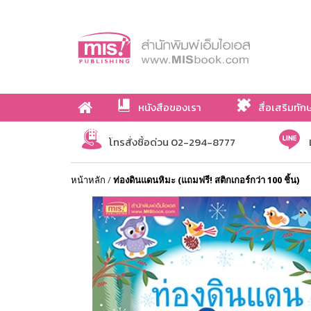
หนังสือของเรา
สื่อเสริมทัก
เกี่ยวกับเรา
โทรสั่งซื้อด่วน 02-294-8777
หน้าหลัก
/
ท่องดินแดนหิมะ (แถมฟรี! สติกเกอร์กว่า 100 ชิ้น)