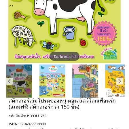
Tap to expand
สติกเกอร์เล่มโปรดของหนู ตอน สัตว์โลกเพื่อนรัก
(แถมฟรี! สติกเกอร์กว่า 150 ชิ้น)
รหัสสินค้า:
P-YOU-750
ISBN:
1294877738800