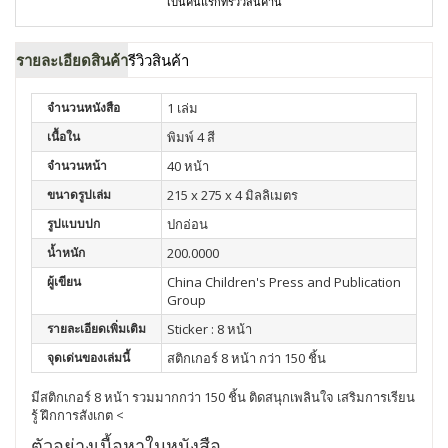
เป็นคนแรกที่รีวิวสินค้านี้
รายละเอียดสินค้า
รีวิวสินค้า
จำนวนหนังสือ
1 เล่ม
เนื้อใน
พิมพ์ 4 สี
จำนวนหน้า
40 หน้า
ขนาดรูปเล่ม
215 x 275 x 4 มิลลิเมตร
รูปแบบปก
ปกอ่อน
น้ำหนัก
200.0000
ผู้เขียน
China Children's Press and Publication
Group
รายละเอียดเพิ่มเติม
Sticker : 8 หน้า
จุดเด่นของเล่มนี้
สติกเกอร์ 8 หน้า กว่า 150 ชิ้น
มีสติกเกอร์ 8 หน้า รวมมากกว่า 150 ชิ้น ติดสนุกเพลินใจ เสริมการเรียน
รู้ ฝึกการสังเกต <
ตัวอย่างเนื้อหาในหนังสือ