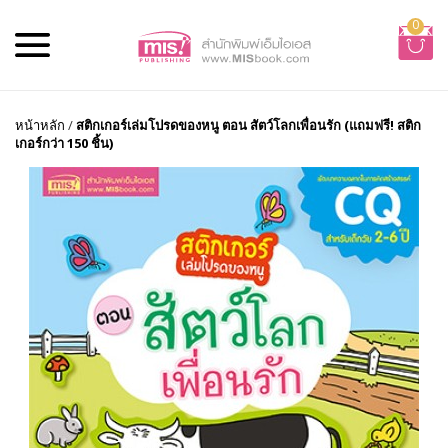
0
หน้าหลัก
/
สติกเกอร์เล่มโปรดของหนู ตอน สัตว์โลกเพื่อนรัก (แถมฟรี! สติก
เกอร์กว่า 150 ชิ้น)