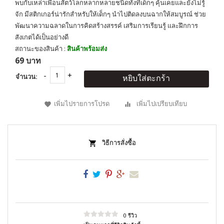
พบกับเหล่าเพื่อนสัตว์โลกหลากหลายชนิดทั้งที่เด็กๆ คุ้นเคยและยังไม่รู้
จัก มีสติกเกอร์น่ารักสำหรับให้เด็กๆ นำไปติดลงบนฉากให้สมบูรณ์ ช่วย
พัฒนาความฉลาดในการคิดสร้างสรรค์ เสริมการเรียนรู้ และฝึกการ
สังเกตได้เป็นอย่างดี
สถานะของสินค้า :
สินค้าพร้อมส่ง
69 บาท
จำนวน:
หยิบใส่ตะกร้า
เพิ่มไปรายการโปรด
เพิ่มไปเปรียบเทียบ
วิธีการสั่งซื้อ
0 รีวิว