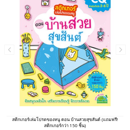
สติกเกอร์เล่มโปรดของหนู ตอน บ้านสวยสุขสันต์ (แถมฟรี!
สติกเกอร์กว่า 150 ชิ้น)