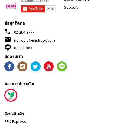
Support
ข้อมูลติดต่อ
phone
02-294-8777
mail
no-reply@misbook.com
@misbook
ติดตามเรา
ช่องทางชำระเงิน
จัดส่งสินค้า
SPX Express