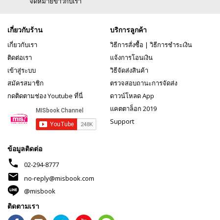
จดหมายข่าวกับเรา
เกี่ยวกับร้าน
บริการลูกค้า
เกี่ยวกับเรา
วิธีการสั่งซื้อ
|
วิธีการชำระเงิน
ติดต่อเรา
แจ้งการโอนเงิน
เข้าสู่ระบบ
วิธีจัดส่งสินค้า
สมัครสมาชิก
ตรวจสอบถานะการจัดส่ง
กดติดตามช่อง Youtube ที่นี่
ดาวน์โหลด App
แคตตาล็อก 2019
Support
ข้อมูลติดต่อ
phone
02-294-8777
mail
no-reply@misbook.com
@misbook
ติดตามเรา