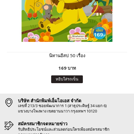
นิทานอีสป 50 เรื่อง
169 บาท
หยิบใส่รถเข็น
บริษัท สำนักพิมพ์เอ็มไอเอส จำกัด
เลขที่ 213/3 ซอยพัฒนาการ 1 (สาธุประดิษฐ์ 34 แยก 6)
แขวงบางโพงพาง เขตยานนาวา กรุงเทพฯ 10120
สมัครสมาชิกจดหมายข่าว
รับสิทธิประโยชน์และส่วนลดก่อนใครเพียงสมัครสมาชิก