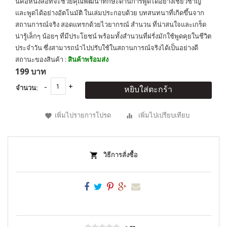
นี่คือหนังสือที่จะช่วยคุณพัฒนาทักษะด้านการพูดได้อย่างเชี่ยวชาญ
และพูดได้อย่างอัตโนมัติ ในเล่มประกอบด้วย บทสนทนาที่เกิดขึ้นจาก
สถานการณ์จริง สอดแทรกด้วยไวยากรณ์ สำนวน ที่น่าสนใจและเกร็ด
น่ารู้เล็กๆ น้อยๆ ที่มีประโยชน์ พร้อมทั้งสำนวนที่ฝรั่งมักใช้พูดคุยในชีวิต
ประจำวัน ซึ่งสามารถนำไปปรับใช้ในสถานการณ์จริงได้เป็นอย่างดี
สถานะของสินค้า :
สินค้าพร้อมส่ง
199 บาท
จำนวน:
หยิบใส่ตะกร้า
เพิ่มไปรายการโปรด
เพิ่มไปเปรียบเทียบ
วิธีการสั่งซื้อ