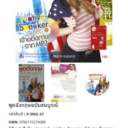
Tap to expand
พูดอังกฤษฉบับสมบูรณ์
รหัสสินค้า:
P-ENG-27
ISBN:
9786115270088