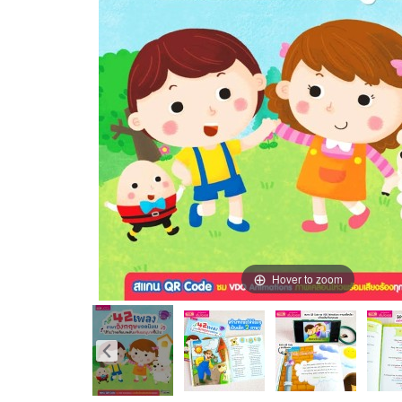
Hover to zoom