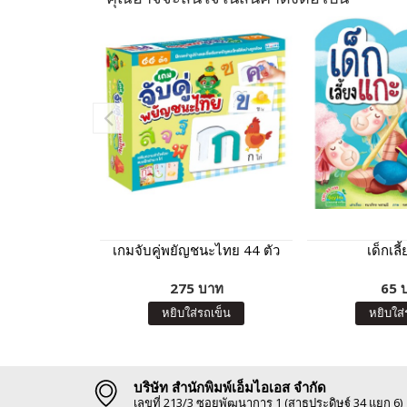
เกมจับคู่พยัญชนะไทย 44 ตัว
เด็กเลี
275 บาท
65 
หยิบใส่รถเข็น
หยิบใส่
บริษัท สำนักพิมพ์เอ็มไอเอส จำกัด
เลขที่ 213/3 ซอยพัฒนาการ 1 (สาธุประดิษฐ์ 34 แยก 6)