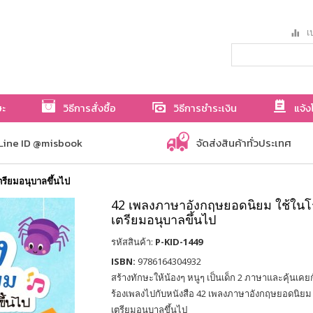
เป
ษะ
วิธีการสั่งซื้อ
วิธีการชำระเงิน
แจ้ง
Line ID @misbook
จัดส่งสินค้าทั่วประเทศ
รียมอนุบาลขึ้นไป
42 เพลงภาษาอังกฤษยอดนิยม ใช้ในโร
เตรียมอนุบาลขึ้นไป
รหัสสินค้า:
P-KID-1449
ISBN:
9786164304932
สร้างทักษะให้น้องๆ หนูๆ เป็นเด็ก 2 ภาษาและคุ้นเค
ร้องเพลงไปกับหนังสือ 42 เพลงภาษาอังกฤษยอดนิยม 
เตรียมอนุบาลขึ้นไป