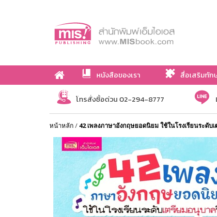
หนังสือของเรา
สื่อเสริมทัก
เกี่ยวกับเรา
โทรสั่งซื้อด่วน 02-294-8777
หน้าหลัก
/
42 เพลงภาษาอังกฤษยอดนิยม ใช้ในโรงเรียนระดับเต