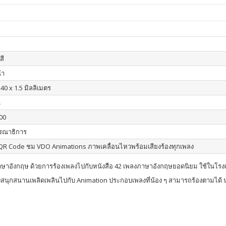
สี
้า
40 x 1.5 มิลลิเมตร
น
00
รณาธิการ
R Code ชม VDO Animations ภาพเคลื่อนไหวพร้อมเสียงร้องทุกเพลง
บภาษาอังกฤษ ด้วยการร้องเพลงไปกับหนังสือ 42 เพลงภาษาอังกฤษยอดนิยม ใช้ในโรงเ
สนุกสนานเพลิดเพลินไปกับ Animation ประกอบเพลงที่น้อง ๆ สามารถร้องตามได้ นอ