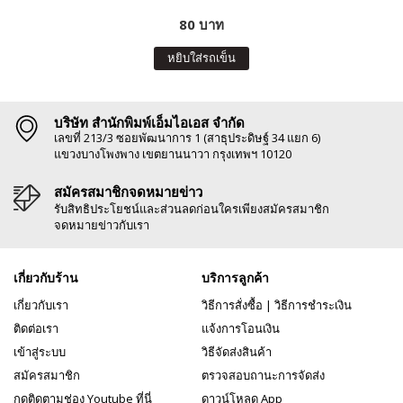
80 บาท
หยิบใส่รถเข็น
บริษัท สำนักพิมพ์เอ็มไอเอส จำกัด
เลขที่ 213/3 ซอยพัฒนาการ 1 (สาธุประดิษฐ์ 34 แยก 6)
แขวงบางโพงพาง เขตยานนาวา กรุงเทพฯ 10120
สมัครสมาชิกจดหมายข่าว
รับสิทธิประโยชน์และส่วนลดก่อนใครเพียงสมัครสมาชิก
จดหมายข่าวกับเรา
เกี่ยวกับร้าน
บริการลูกค้า
เกี่ยวกับเรา
วิธีการสั่งซื้อ
|
วิธีการชำระเงิน
ติดต่อเรา
แจ้งการโอนเงิน
เข้าสู่ระบบ
วิธีจัดส่งสินค้า
สมัครสมาชิก
ตรวจสอบถานะการจัดส่ง
กดติดตามช่อง Youtube ที่นี่
ดาวน์โหลด App