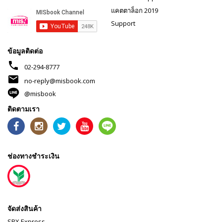
แคตตาล็อก 2019
Support
ข้อมูลติดต่อ
phone
02-294-8777
mail
no-reply@misbook.com
@misbook
ติดตามเรา
ช่องทางชำระเงิน
จัดส่งสินค้า
SPX Express