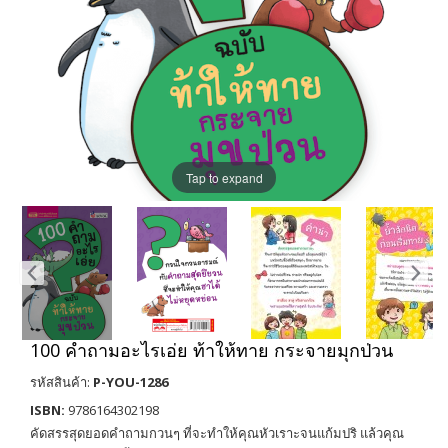
Tap to expand
100 คำถามอะไรเอ่ย ท้าให้ทาย กระจายมุกป่วน
รหัสสินค้า:
P-YOU-1286
ISBN:
9786164302198
คัดสรรสุดยอดคำถามกวนๆ ที่จะทำให้คุณหัวเราะจนแก้มปริ แล้วคุณ