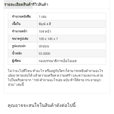
รายละเอียดสินค้า
รีวิวสินค้า
จำนวนหนังสือ
1 เล่ม
เนื้อใน
พิมพ์ 4 สี
จำนวนหน้า
104 หน้า
ขนาดรูปเล่ม
100 x 145 x 7
รูปแบบปก
ปกอ่อน
น้ำหนัก
55.0000
ผู้เขียน
กองบรรณาธิการเอ็มไอเอส
ไม่ว่าจะไปที่ไหน ทำอะไร หรืออยู่กับใคร ก็สามารถหยิบคำถามอะไร
เอ๋ยมาทายเล่นได้ แล้วความเครียด ความเศร้า และความเหงาจะหาย
ไปในพริบตาจาก "100 คำถามอะไรเอ่ย ฉบับ ท้าให้ทาย กระจายมุก
ป่วน" เล่มนี้
คุณอาจจะสนใจในสินค้าดังต่อไปนี้