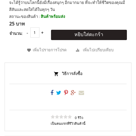
จะได้รู้ว่าบนโลกนี้ยังมีเรื่องสนุกๆ อีกมากมาย ที่จะทำให้ชีวิตของคุณมี
สีสันและสดใสได้ในทุกๆ วัน
สถานะของสินค้า :
สินค้าพร้อมส่ง
25 บาท
จำนวน:
หยิบใส่ตะกร้า
เพิ่มไปรายการโปรด
เพิ่มไปเปรียบเทียบ
วิธีการสั่งซื้อ
0 รีวิว
เป็นคนแรกที่รีวิวสินค้านี้