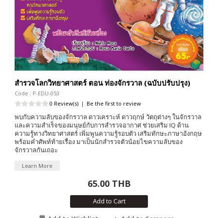
สำรวจโลกวิทยาศาสตร์ ตอน ท่องจักรวาล (ฉบับปรับปรุง)
Code : P-EDU-053
0 Review(s)
|
Be the first to review
พบกับความลับของจักรวาล ดาวเคราะห์ ดาวฤกษ์ วัตถุต่างๆ ในจักรวาล
และความสำเร็จของมนุษย์กับการสำรวจอากาศ ช่วยเสริม IQ ด้าน
ความรู้ทางวิทยาศาสตร์ เพิ่มพูนความรู้รอบตัว เสริมทักษะภาษาอังกฤษ
พร้อมคำศัพท์ท้ายเรื่อง มาเป็นนักสำรวจตัวน้อยไขความลับของ
จักรวาลกันเถอะ
Learn More
65.00 THB
Add to Cart