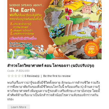
สำรวจโลกวิทยาศาสตร์ ตอน โลกของเรา (ฉบับปรับปรุง)
Code : P-EDU-051
0 Review(s)
|
Be the first to review
พบกับเรื่องราวน่ารู้ของสิ่งมีชีวิตทั้งหลาย ลักษณะการดำรงชิวิต รวมถึง
การพึ่งพาอาศัยกันของสิ่งมีชีวิตบนโลกใบนี้ พร้อมเสริม IQ ด้านความรู้
ทางวิทยาศาสตร์ เพิ่มพูนความรู้รอบตัว เสริมทักษะภาษาอังกฤษ โดยมี
คำศัพท์ท้ายเรื่อง มาเป็นนักสำรวจตัวน้อยไขความลับของจักรวาลกัน
เถอะ
Learn More