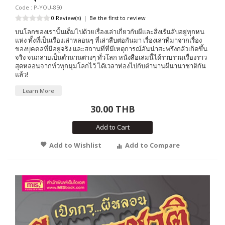
Code : P-YOU-850
0 Review(s)
|
Be the first to review
บนโลกของเรานั้นเต็มไปด้วยเรื่องเล่าเกี่ยวกับผีและสิ่งเร้นลับอยู่ทุกหน
แห่ง ทั้งที่เป็นเรื่องเล่าหลอนๆ ที่เล่าสืบต่อกันมา เรื่องเล่าที่มาจากเรื่อง
ของบุคคลที่มีอยู่จริง และสถานที่ที่มีเหตุการณ์อันน่าสะพรึงกลัวเกิดขึ้น
จริง จนกลายเป็นตำนานต่างๆ ทั่วโลก หนังสือเล่มนี้ได้รวบรวมเรื่องราว
สุดหลอนจากทั่วทุกมุมโลกไว้ ได้เวลาท่องไปกับตำนานผีนานาชาติกัน
แล้ว!
Learn More
30.00 THB
Add to Cart
Add to Wishlist
Add to Compare