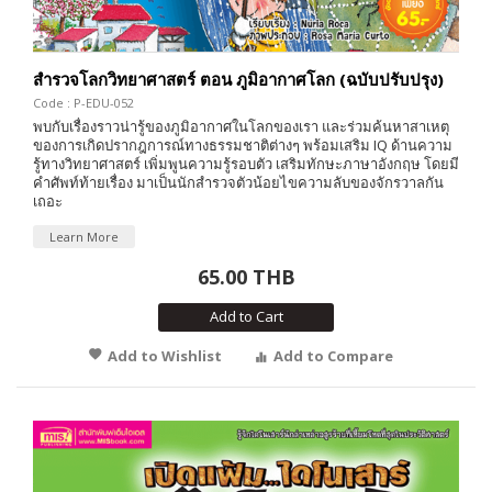
สำรวจโลกวิทยาศาสตร์ ตอน ภูมิอากาศโลก (ฉบับปรับปรุง)
Code : P-EDU-052
พบกับเรื่องราวน่ารู้ของภูมิอากาศในโลกของเรา และร่วมค้นหาสาเหตุ
ของการเกิดปรากฎการณ์ทางธรรมชาติต่างๆ พร้อมเสริม IQ ด้านความ
รู้ทางวิทยาศาสตร์ เพิ่มพูนความรู้รอบตัว เสริมทักษะภาษาอังกฤษ โดยมี
คำศัพท์ท้ายเรื่อง มาเป็นนักสำรวจตัวน้อยไขความลับของจักรวาลกัน
เถอะ
Learn More
65.00 THB
Add to Cart
Add to Wishlist
Add to Compare