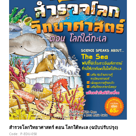
สำรวจโลกวิทยาศาสตร์ ตอน โลกใต้ทะเล (ฉบับปรับปรุง)
Code : P-EDU-050