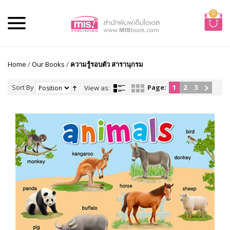
0
Home
/
Our Books
/
ความรู้รอบตัว สารานุกรม
Sort By
Page:
1
2
3
View as: