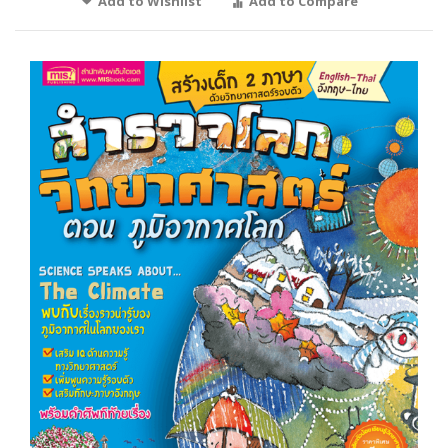
Add to Wishlist
Add to Compare