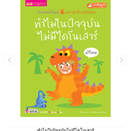
ทำไมในปัจจุบันไม่มีไดโนเสาร์