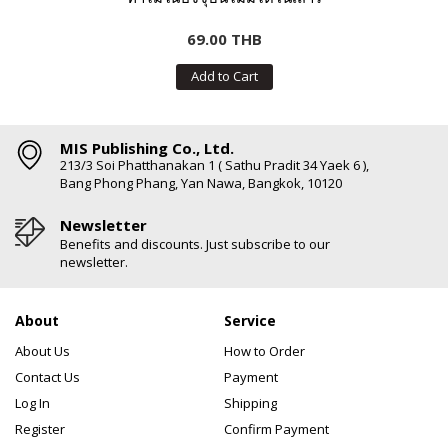
69.00 THB
Add to Cart
MIS Publishing Co., Ltd.
213/3 Soi Phatthanakan 1 ( Sathu Pradit 34 Yaek 6 ),
Bang Phong Phang, Yan Nawa, Bangkok, 10120
Newsletter
Benefits and discounts. Just subscribe to our
newsletter.
About
Service
About Us
How to Order
Contact Us
Payment
Log In
Shipping
Register
Confirm Payment