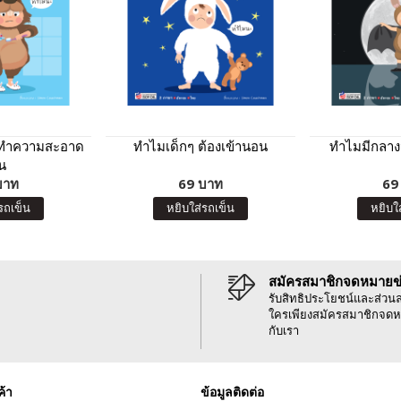
งทำความสะอาด
ทำไมเด็กๆ ต้องเข้านอน
ทำไมมีกลาง
น
บาท
69 บาท
69
รถเข็น
หยิบใส่รถเข็น
หยิบใ
สมัครสมาชิกจดหมายข
รับสิทธิประโยชน์และส่วน
ใครเพียงสมัครสมาชิกจดห
กับเรา
ค้า
ข้อมูลติดต่อ