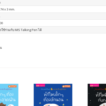
า
274 x 3 mm.
น
00
ใช้ร่วมกับ MIS Talking Pen ได้
าน