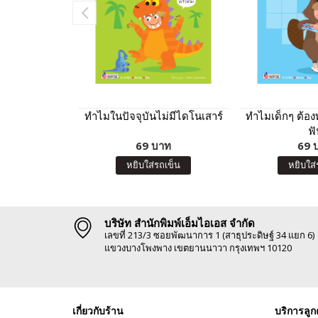
ทำไมในปัจจุบันไม่มีไดโนเสาร์
ทำไมเด็กๆ ต้อ
ฟั
69 บาท
69 
หยิบใส่รถเข็น
หยิบใส่
บริษัท สำนักพิมพ์เอ็มไอเอส จำกัด
เลขที่ 213/3 ซอยพัฒนาการ 1 (สาธุประดิษฐ์ 34 แยก 6)
แขวงบางโพงพาง เขตยานนาวา กรุงเทพฯ 10120
เกี่ยวกับร้าน
บริการลูก