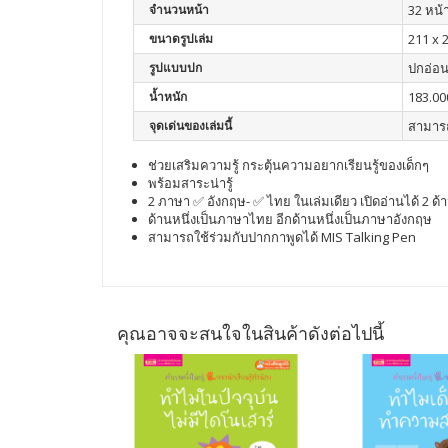
จำนวนหน้า
32 หน้
ขนาดรูปเล่ม
211 x 
รูปแบบปก
ปกอ่อ
น้ำหนัก
183.00
จุดเด่นของเล่มนี้
สามารถ
ช่วยเสริมความรู้ กระตุ้นความอยากเรียนรู้ของเด็กๆ
พร้อมสาระน่ารู้
2 ภาษา ✅ อังกฤษ- ✅ ไทย ในเล่มเดียว เปิดอ่านได้ 2 ด้
ด้านหนึ่งเป็นภาษาไทย อีกด้านหนึ่งเป็นภาษาอังกฤษ
สามารถใช้ร่วมกับปากกาพูดได้ MIS Talking Pen
คุณอาจจะสนใจในสินค้าดังต่อไปนี้