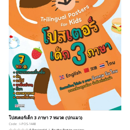
โปสเตอร์เด็ก 3 ภาษา 7 หมวด (ปกแมว)
Code : I-POS-1448
0 Review(s)
|
Be the first to review