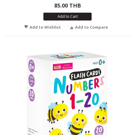
85.00 THB
Add to Cart
Add to Wishlist
Add to Compare