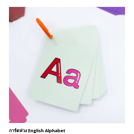
การ์ดห่วง English Alphabet