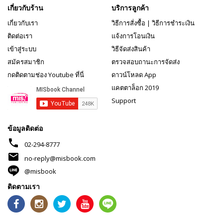
เกี่ยวกับร้าน
บริการลูกค้า
เกี่ยวกับเรา
วิธีการสั่งซื้อ
|
วิธีการชำระเงิน
ติดต่อเรา
แจ้งการโอนเงิน
เข้าสู่ระบบ
วิธีจัดส่งสินค้า
สมัครสมาชิก
ตรวจสอบถานะการจัดส่ง
กดติดตามช่อง Youtube ที่นี่
ดาวน์โหลด App
แคตตาล็อก 2019
Support
ข้อมูลติดต่อ
phone
02-294-8777
mail
no-reply@misbook.com
@misbook
ติดตามเรา