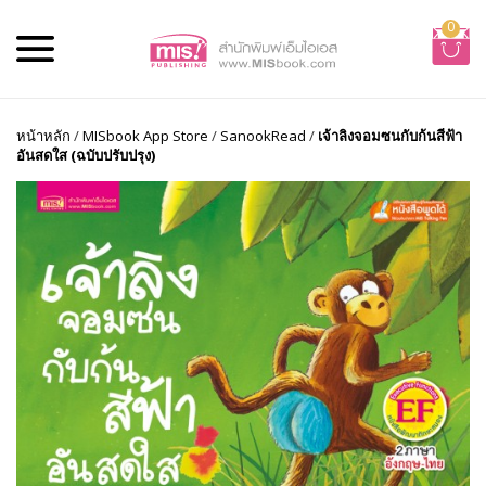
0
หน้าหลัก
/
MISbook App Store
/
SanookRead
/
เจ้าลิงจอมซนกับก้นสีฟ้า
อันสดใส (ฉบับปรับปรุง)