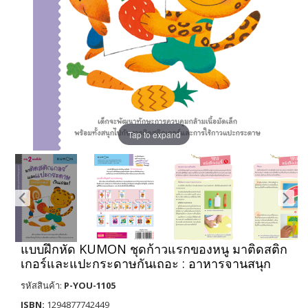
Tap to expand
แบบฝึกหัด KUMON ชุดก้าวแรกของหนู มาติดสติก
เกอร์และแปะกระดาษกันเถอะ : อาหารจานสนุก
รหัสสินค้า:
P-YOU-1105
ISBN:
1294877742449