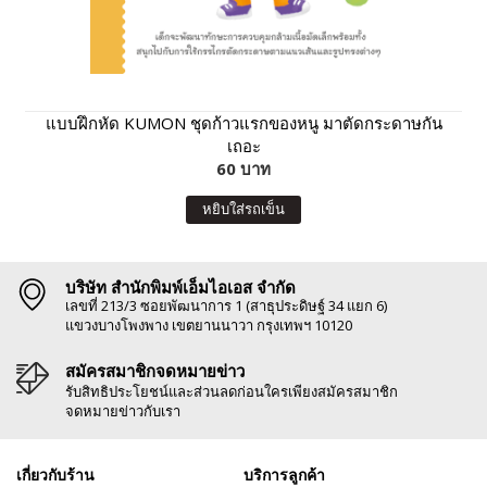
แบบฝึกหัด KUMON ชุดก้าวแรกของหนู มาตัดกระดาษกัน
เถอะ
60 บาท
หยิบใส่รถเข็น
บริษัท สำนักพิมพ์เอ็มไอเอส จำกัด
เลขที่ 213/3 ซอยพัฒนาการ 1 (สาธุประดิษฐ์ 34 แยก 6)
แขวงบางโพงพาง เขตยานนาวา กรุงเทพฯ 10120
สมัครสมาชิกจดหมายข่าว
รับสิทธิประโยชน์และส่วนลดก่อนใครเพียงสมัครสมาชิก
จดหมายข่าวกับเรา
เกี่ยวกับร้าน
บริการลูกค้า