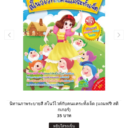
นิทานภาพระบายสี สโนว์ไวท์กับคนแคระทั้งเจ็ด (แถมฟรี! สติ
กเกอร์)
35 บาท
หยิบใส่รถเข็น