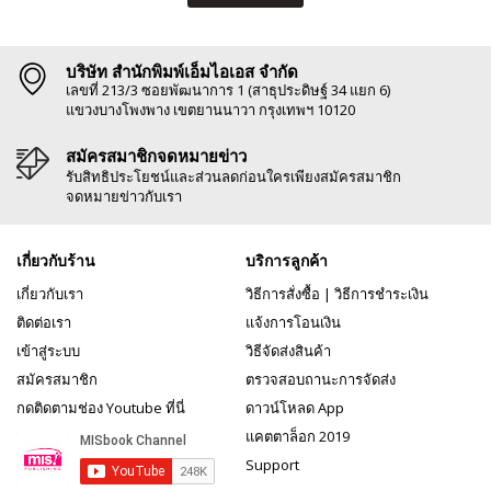
บริษัท สำนักพิมพ์เอ็มไอเอส จำกัด
เลขที่ 213/3 ซอยพัฒนาการ 1 (สาธุประดิษฐ์ 34 แยก 6)
แขวงบางโพงพาง เขตยานนาวา กรุงเทพฯ 10120
สมัครสมาชิกจดหมายข่าว
รับสิทธิประโยชน์และส่วนลดก่อนใครเพียงสมัครสมาชิก
จดหมายข่าวกับเรา
เกี่ยวกับร้าน
บริการลูกค้า
เกี่ยวกับเรา
วิธีการสั่งซื้อ
|
วิธีการชำระเงิน
ติดต่อเรา
แจ้งการโอนเงิน
เข้าสู่ระบบ
วิธีจัดส่งสินค้า
สมัครสมาชิก
ตรวจสอบถานะการจัดส่ง
กดติดตามช่อง Youtube ที่นี่
ดาวน์โหลด App
แคตตาล็อก 2019
Support