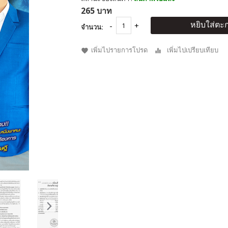
265 บาท
หยิบใส่ตะก
จำนวน:
เพิ่มไปรายการโปรด
เพิ่มไปเปรียบเทียบ