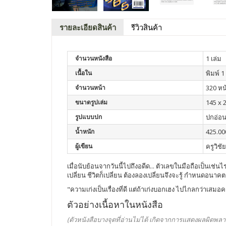
รายละเอียดสินค้า
รีวิวสินค้า
จำนวนหนังสือ
1 เล่ม
เนื้อใน
พิมพ์ 1 
จำนวนหน้า
320 หน
ขนาดรูปเล่ม
145 x 
รูปแบบปก
ปกอ่อ
น้ำหนัก
425.00
ผู้เขียน
ครูวิชั
เมื่อนับย้อนจากวันนี้ไปถึงอดีด... ตัวเลขในมือถือเป็นเช่นไร 
เปลี่ยน ชีวิตก็เปลี่ยน ต้องลองเปลี่ยนจึงจะรู้ กำหนดอนาค
"ความเก่งเป็นเรื่องที่ดี แต่ถ้าเก่งบอกเฮง ไปไกลกว่าเสมอค
ตัวอย่างเนื้อหาในหนังสือ
(ตัวหนังสือบางจุดที่อ่านไม่ได้ เกิดจากการแสดงผลผิดพลา