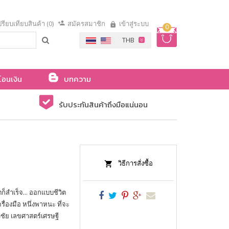
รียบเทียบสินค้า (0)
สมัครสมาชิก
เข้าสู่ระบบ
0
โอนเงิน
บทความ
รับประกันสินค้าถึงมือแน่นอน
วิธีการสั่งซื้อ
วิตก็สำเร็จ... ออกแบบชีวิต
รื่องมือ หนึ่งพาหนะ ที่จะ
ิชัย เลขศาสตร์เศรษฐี