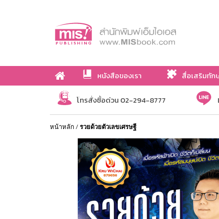
หนังสือของเรา
สื่อเสริมทัก
เกี่ยวกับเรา
โทรสั่งซื้อด่วน 02-294-8777
หน้าหลัก
/
รวยด้วยตัวเลขเศรษฐี