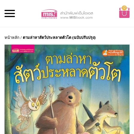
0
หน้าหลัก
/
ตามล่าหาสัตว์ประหลาดตัวโต (ฉบับปรับปรุง)