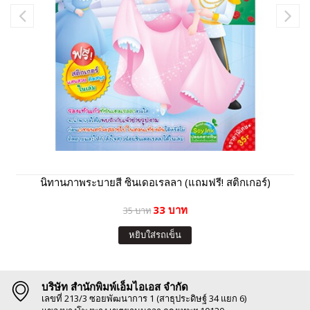
นิทานภาพระบายสี ซินเดอเรลลา (แถมฟรี! สติกเกอร์)
33 บาท
35 บาท
หยิบใส่รถเข็น
บริษัท สำนักพิมพ์เอ็มไอเอส จำกัด
เลขที่ 213/3 ซอยพัฒนาการ 1 (สาธุประดิษฐ์ 34 แยก 6)