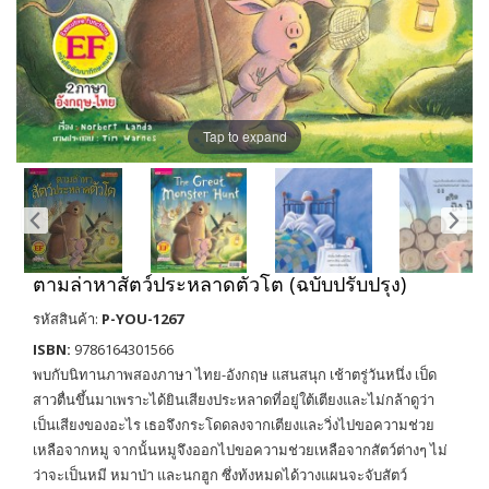
Tap to expand
ตามล่าหาสัตว์ประหลาดตัวโต (ฉบับปรับปรุง)
รหัสสินค้า:
P-YOU-1267
ISBN:
9786164301566
พบกับนิทานภาพสองภาษา ไทย-อังกฤษ แสนสนุก เช้าตรู่วันหนึ่ง เป็ด
สาวตื่นขึ้นมาเพราะได้ยินเสียงประหลาดที่อยู่ใต้เตียงและไม่กล้าดูว่า
เป็นเสียงของอะไร เธอจึงกระโดดลงจากเตียงและวิ่งไปขอความช่วย
เหลือจากหมู จากนั้นหมูจึงออกไปขอความช่วยเหลือจากสัตว์ต่างๆ ไม่
ว่าจะเป็นหมี หมาป่า และนกฮูก ซึ่งท้งหมดได้วางแผนจะจับสัตว์