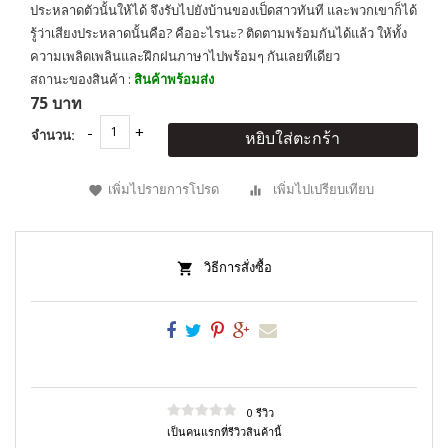
ประหลาดตัวนั้นให้ได้ จึงรับไปยังบ้านของเป็ดสาวทันที และพวกเขาก็ได้
รู้ว่าเสียงประหลาดนั้นคือ? คืออะไรนะ? ติดตามพร้อมกันได้แล้ว ให้ทั้ง
ความเพลิดเพลินและฝึกฝนภาษาไปพร้อมๆ กันเลยทีเดียว
สถานะของสินค้า :
สินค้าพร้อมส่ง
75 บาท
จำนวน:
หยิบใส่ตะกร้า
เพิ่มไปรายการโปรด
เพิ่มไปเปรียบเทียบ
วิธีการสั่งซื้อ
0 รีวิว
เป็นคนแรกที่รีวิวสินค้านี้