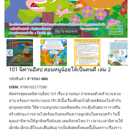
Tap to expand
101 นิทานอีสป สอนหนูน้อยให้เป็นคนดี เล่ม 2
รหัสสินค้า:
P-YOU-606
ISBN:
9786165277280
คัดสรรสุดยอดนิทานอีสป 101 เรื่อง อ่านสนุก ถ่ายทอดด้วยสำนวนชวน
อ่าน พร้อมภาพประกอบน่ารัก มีเนื้อเรื่องที่แฝงไปด้วยคติสอนใจเข้ากับ
ทุกยุคทุกสมัย ให้ความสนุกสนานเพลิดเพลิน กระตุ้นจินตนาการ เสริม
สร้างทักษะการอ่านไปพร้อมกับส่งเสริมความผูกพันในครอบครัว วันนี้
คุณเล่านิทานให้ลูกฟังหรือยังเอ่ย เคยสังเกตไหมว่า เวลาจะเล่านิทานให้
เด็กฟัง เด็กจะดีใจและตื่นเต้นมากเป็นพิเศษทั้งหมดนี้เป็นเพราะเรื่องราว