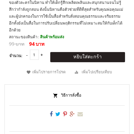
ของตัวละครในนิทาน ทำให้เด็กรู้สึกเพลิดเพลินและสนุกสนานจนไม่รู้
สึกว่ากำลังถูกสอน ดังนั้นนิทานคือตัวช่วยที่ดีที่สุดสำหรับคุณพ่อคุณแม่
และผู้ปกครองในการใช้เป็นสื่อสำหรับสั่งสอนคุณธรรมและจริยธรรม
อีกทั้งยังเป็นสื่อในการปรับเปลี่ยนพฤติกรรมที่ไม่เหมาะสมให้กับเด็กได้
อีกด้วย
สถานะของสินค้า :
สินค้าพร้อมส่ง
99 บาท
94 บาท
จำนวน:
หยิบใส่ตะกร้า
เพิ่มไปรายการโปรด
เพิ่มไปเปรียบเทียบ
วิธีการสั่งซื้อ