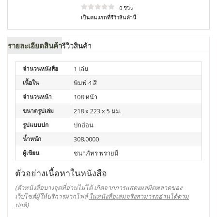
0 รีวิว
เป็นคนแรกที่รีวิวสินค้านี้
รายละเอียดสินค้า
รีวิวสินค้า
จำนวนหนังสือ
1 เล่ม
เนื้อใน
พิมพ์ 4 สี
จำนวนหน้า
108 หน้า
ขนาดรูปเล่ม
218 x 223 x 5 มม.
รูปแบบปก
ปกอ่อน
น้ำหนัก
308.0000
ผู้เขียน
ชนาภัทร พรายมี
ตัวอย่างเนื้อหาในหนังสือ
(ตัวหนังสือบางจุดที่อ่านไม่ได้ เกิดจากการแสดงผลผิดพลาดของ
เว็บไซต์ผู้ให้บริการฝากไฟล์
ในหนังสือเล่มจริงสามารถอ่านได้ตาม
ปกติ
)