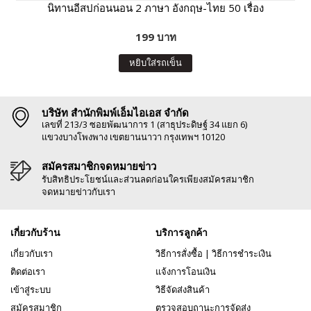
นิทานอีสปก่อนนอน 2 ภาษา อังกฤษ-ไทย 50 เรื่อง
199 บาท
หยิบใส่รถเข็น
บริษัท สำนักพิมพ์เอ็มไอเอส จำกัด
เลขที่ 213/3 ซอยพัฒนาการ 1 (สาธุประดิษฐ์ 34 แยก 6)
แขวงบางโพงพาง เขตยานนาวา กรุงเทพฯ 10120
สมัครสมาชิกจดหมายข่าว
รับสิทธิประโยชน์และส่วนลดก่อนใครเพียงสมัครสมาชิก
จดหมายข่าวกับเรา
เกี่ยวกับร้าน
บริการลูกค้า
เกี่ยวกับเรา
วิธีการสั่งซื้อ
|
วิธีการชำระเงิน
ติดต่อเรา
แจ้งการโอนเงิน
เข้าสู่ระบบ
วิธีจัดส่งสินค้า
สมัครสมาชิก
ตรวจสอบถานะการจัดส่ง