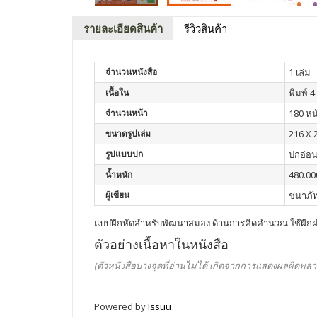
รายละเอียดสินค้า
รีวิวสินค้า
จำนวนหนังสือ
1 เล่ม
เนื้อใน
พิมพ์ 4 
จำนวนหน้า
180 หน
ขนาดรูปเล่ม
216 X 
รูปแบบปก
ปกอ่อ
น้ำหนัก
480.00
ผู้เขียน
ชนาภัท
แบบฝึกหัดสำหรับพัฒนาสมอง ด้านการคิดคำนวณ ใช้ฝึกฝ
ตัวอย่างเนื้อหาในหนังสือ
(ตัวหนังสือบางจุดที่อ่านไม่ได้ เกิดจากการแสดงผลผิดพลา
Powered by
Issuu