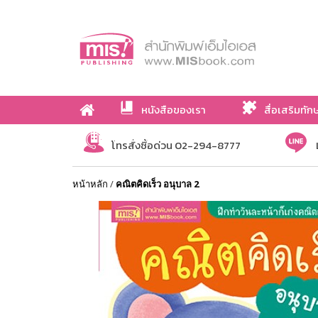
หนังสือของเรา
สื่อเสริมทัก
เกี่ยวกับเรา
โทรสั่งซื้อด่วน 02-294-8777
หน้าหลัก
/
คณิตคิดเร็ว อนุบาล 2