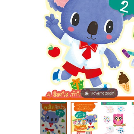
Hover to zoom