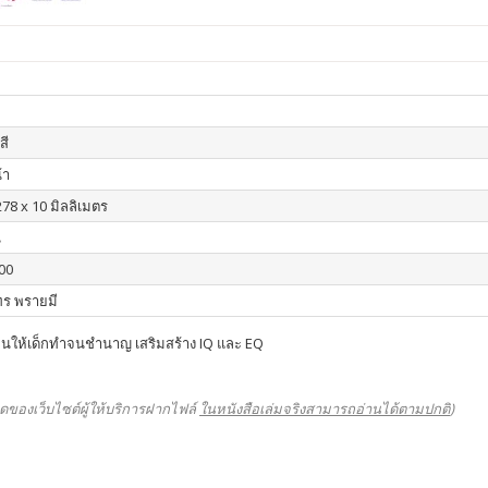
สี
้า
278 x 10 มิลลิเมตร
น
00
ร พรายมี
นให้เด็กทำจนชำนาญ เสริมสร้าง IQ และ EQ
ดของเว็บไซต์ผู้ให้บริการฝากไฟล์
ในหนังสือเล่มจริงสามารถอ่านได้ตามปกติ
)