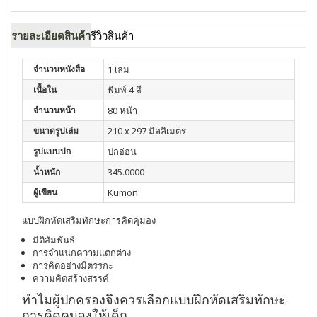
รายละเอียดสินค้า
รีวิวสินค้า
จำนวนหนังสือ
1 เล่ม
เนื้อใน
พิมพ์ 4 สี
จำนวนหน้า
80 หน้า
ขนาดรูปเล่ม
210 x 297 มิลลิเมตร
รูปแบบปก
ปกอ่อน
น้ำหนัก
345.0000
ผู้เขียน
Kumon
แบบฝึกหัดเสริมทักษะการคิดคุมอง
มิติสัมพันธ์
การจำแนกความแตกต่าง
การคิดอย่างมีตรรกะ
ความคิดสร้างสรรค์
ทำไมผู้ปกครองจึงควรเลือกแบบฝึกหัดเสริมทักษะ
การคิดคุมองให้เด็ก