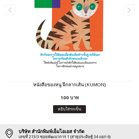
หนังสือของหนู ฝึกลากเส้น (KUMON)
100 บาท
หยิบใส่รถเข็น
บริษัท สำนักพิมพ์เอ็มไอเอส จำกัด
เลขที่ 213/3 ซอยพัฒนาการ 1 (สาธุประดิษฐ์ 34 แยก 6)