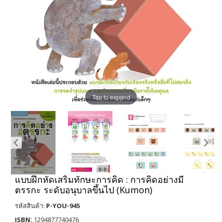
Tap to expand
แบบฝึกหัดเสริมทักษะการคิด : การคิดอย่างมี
ตรรกะ ระดับอนุบาลขึ้นไป (Kumon)
รหัสสินค้า:
P-YOU-945
ISBN:
1294877740476