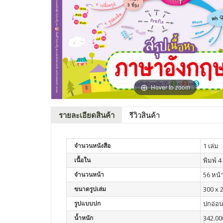
Hover to zoom
รายละเอียดสินค้า
รีวิวสินค้า
จำนวนหนังสือ
1 เล่ม
เนื้อใน
พิมพ์ 4 
จำนวนหน้า
56 หน้
ขนาดรูปเล่ม
300 x 
รูปแบบปก
ปกอ่อ
น้ำหนัก
342.00