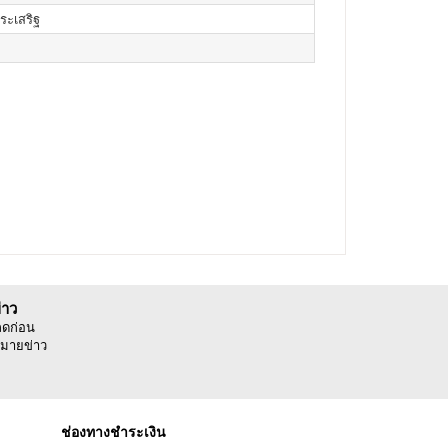
ประเสริฐ
่าว
ลดก่อน
มายข่าว
ช่องทางชำระเงิน