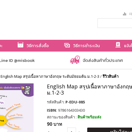
เป
ษะ
วิธีการสั่งซื้อ
วิธีการชำระเงิน
แจ้ง
Line ID @misbook
จัดส่งสินค้าทั่วประเทศ
/
English Map สรุปเนื้อหาภาษาอังกฤษ ระดับมัธยมต้น ม.1-2-3
/
รีวิวสินค้า
English Map สรุปเนื้อหาภาษาอังกฤษ
ม.1-2-3
รหัสสินค้า:
P-EDU-085
ISBN:
9786164303430
สถานะของสินค้า :
สินค้าพร้อมส่ง
90 บาท