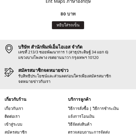
Ent Maps ภาษาอังกฤษ
80 บาท
หยิบใส่รถเข็น
บริษัท สำนักพิมพ์เอ็มไอเอส จำกัด
เลขที่ 213/3 ซอยพัฒนาการ 1 (สาธุประดิษฐ์ 34 แยก 6)
แขวงบางโพงพาง เขตยานนาวา กรุงเทพฯ 10120
สมัครสมาชิกจดหมายข่าว
รับสิทธิประโยชน์และส่วนลดก่อนใครเพียงสมัครสมาชิก
จดหมายข่าวกับเรา
เกี่ยวกับร้าน
บริการลูกค้า
เกี่ยวกับเรา
วิธีการสั่งซื้อ
|
วิธีการชำระเงิน
ติดต่อเรา
แจ้งการโอนเงิน
เข้าสู่ระบบ
วิธีจัดส่งสินค้า
สมัครสมาชิก
ตรวจสอบถานะการจัดส่ง