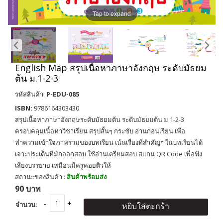
Tap to expand
English Map สรุปเนื้อหาภาษาอังกฤษ ระดับมัธยม
ต้น ม.1-2-3
รหัสสินค้า:
P-EDU-085
ISBN:
9786164303430
สรุปเนื้อหาภาษาอังกฤษระดับมัธยมต้น ระดับมัธยมต้น ม.1-2-3
ครอบคลุมเนื้อหาวิชาเรียน สรุปสั้นๆ กระชับ อ่านก่อนเรียน เพื่อ
ทำความเข้าใจภาพรวมของบทเรียน เน้นเรื่องที่สำคัญๆ ในบทเรียนได้
เจาะประเด็นที่มักออกสอบ ใช้อ่านเตรียมสอบ สแกน QR Code เพื่อฟัง
เสียงบรรยาย เหมือนมีครูคอยติวให้
สถานะของสินค้า :
สินค้าพร้อมส่ง
90 บาท
จำนวน:
หยิบใส่ตะกร้า