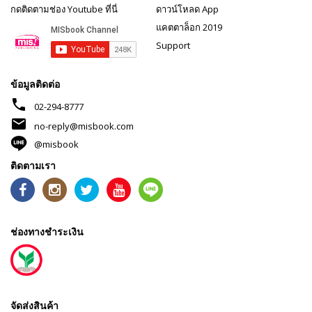
กดติดตามช่อง Youtube ที่นี่
ดาวน์โหลด App
แคตตาล็อก 2019
Support
ข้อมูลติดต่อ
phone
02-294-8777
mail
no-reply@misbook.com
@misbook
ติดตามเรา
ช่องทางชำระเงิน
จัดส่งสินค้า