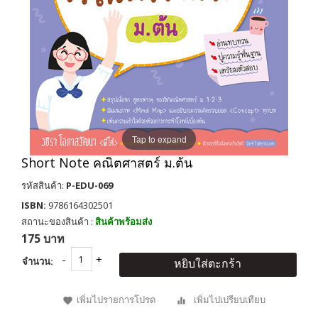
Tap to expand
Short Note คณิตศาสตร์ ม.ต้น
รหัสสินค้า:
P-EDU-069
ISBN:
9786164302501
สถานะของสินค้า :
สินค้าพร้อมส่ง
175 บาท
จำนวน:
หยิบใส่ตะกร้า
เพิ่มไปรายการโปรด
เพิ่มไปเปรียบเทียบ