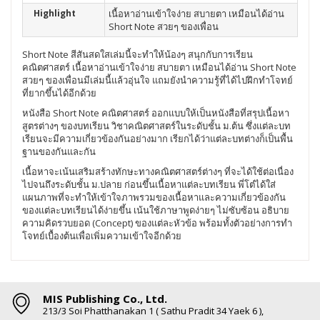
Highlight
เนื้อหาอ่านเข้าใจง่าย สบายตา เหมือนได้อ่าน
Short Note สวยๆ ของเพื่อน
Short Note สีสันสดใสเล่มนี้จะทำให้น้องๆ สนุกกับการเรียน
คณิตศาสตร์ เนื้อหาอ่านเข้าใจง่าย สบายตา เหมือนได้อ่าน Short Note
สวยๆ ของเพื่อนมีเล่มนี้แล้วอุ่นใจ แถมยังนำความรู้ที่ได้ไปฝึกทำโจทย์
ที่ยากขึ้นได้อีกด้วย
หนังสือ Short Note คณิตศาสตร์ ออกแบบให้เป็นหนังสือที่สรุปเนื้อหา
สูตรต่างๆ ของบทเรียน วิชาคณิตศาสตร์ในระดับชั้น ม.ต้น ซึ่งแต่ละบท
เรียนจะมีความเกี่ยวข้องกันอย่างมาก เรียกได้ว่าแต่ละบทต่างก็เป็นพื้น
ฐานของกันและกัน
เนื้อหาจะเน้นเสริมสร้างทักษะทางคณิตศาสตร์ต่างๆ ที่จะได้ใช้ต่อเนื่อง
ไปจนถึงระดับชั้น ม.ปลาย ก่อนขึ้นเนื้อหาแต่ละบทเรียน พี่โต๋ได้ใส่
แผนภาพที่จะทำให้เข้าใจภาพรวมของเนื้อหาและความเกี่ยวข้องกัน
ของแต่ละบทเรียนได้ง่ายขึ้น เน้นใช้ภาษาพูดง่ายๆ ไม่ซับซ้อน อธิบาย
ความคิดรวบยอด (Concept) ของแต่ละหัวข้อ พร้อมทั้งตัวอย่างการทำ
โจทย์เบื้องต้นเพื่อเพิ่มความเข้าใจอีกด้วย
MIS Publishing Co., Ltd.
213/3 Soi Phatthanakan 1 ( Sathu Pradit 34 Yaek 6 ),