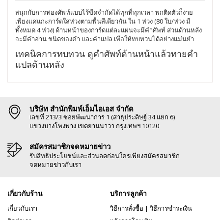
สนุกกับการท่องศัพท์แบบไร้ขีดจำกัดได้ทุกที่ทุกเวลา พกติดตัวก็ง่าย
เพียงแค่แกะการ์ดใส่ห่วงตามพื้นสีเดียวกัน ใน 1 ห่วง (80 ใบ/ห่วง มี
ทั้งหมด 4 ห่วง) ด้านหน้าของการ์ดแต่ละแผ่นจะมีคำศัพท์ ส่วนด้านหลัง
จะมีคำอ่าน ชนิดของคำ และคำแปล เพื่อให้ทบทวนได้อย่างแม่นยำ
เทคนิคการทบทวน ดูคำศัพท์ด้านหน้าแล้วทายคำ
แปลด้านหลัง
บริษัท สำนักพิมพ์เอ็มไอเอส จำกัด
เลขที่ 213/3 ซอยพัฒนาการ 1 (สาธุประดิษฐ์ 34 แยก 6)
แขวงบางโพงพาง เขตยานนาวา กรุงเทพฯ 10120
สมัครสมาชิกจดหมายข่าว
รับสิทธิประโยชน์และส่วนลดก่อนใครเพียงสมัครสมาชิก
จดหมายข่าวกับเรา
เกี่ยวกับร้าน
บริการลูกค้า
เกี่ยวกับเรา
วิธีการสั่งซื้อ
|
วิธีการชำระเงิน