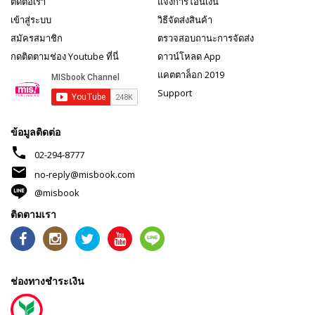
ติดต่อเรา
แจ้งการโอนเงิน
เข้าสู่ระบบ
วิธีจัดส่งสินค้า
สมัครสมาชิก
ตรวจสอบถานะการจัดส่ง
กดติดตามช่อง Youtube ที่นี่
ดาวน์โหลด App
แคตตาล็อก 2019
Support
ข้อมูลติดต่อ
phone
02-294-8777
mail
no-reply@misbook.com
@misbook
ติดตามเรา
ช่องทางชำระเงิน