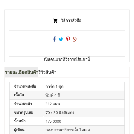
วิธีการสั่งซื้อ
เป็นคนแรกที่วิจารณ์สินค้านี้
รายละเอียดสินค้า
รีวิวสินค้า
จำนวนหนังสือ
การ์ด 1 ชุด
เนื้อใน
พิมพ์ 4 สี
จำนวนหน้า
312 แผ่น
ขนาดรูปเล่ม
70 x 30 มิลลิเมตร
น้ำหนัก
175.0000
ผู้เขียน
กองบรรณาธิการเอ็มไอเอส