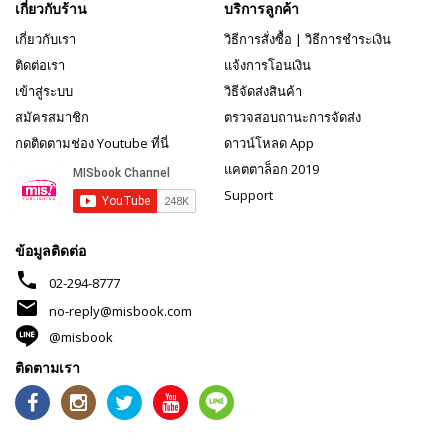
เกี่ยวกับร้าน
บริการลูกค้า
เกี่ยวกับเรา
วิธีการสั่งซื้อ
|
วิธีการชำระเงิน
ติดต่อเรา
แจ้งการโอนเงิน
เข้าสู่ระบบ
วิธีจัดส่งสินค้า
สมัครสมาชิก
ตรวจสอบถานะการจัดส่ง
กดติดตามช่อง Youtube ที่นี่
ดาวน์โหลด App
แคตตาล็อก 2019
Support
ข้อมูลติดต่อ
phone
02-294-8777
mail
no-reply@misbook.com
@misbook
ติดตามเรา