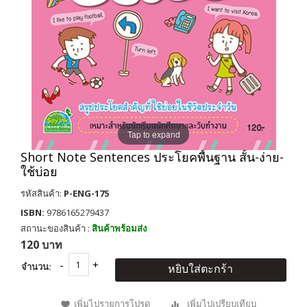
Tap to expand
Short Note Sentences ประโยคพื้นฐาน สั้น-ง่าย-
ใช้บ่อย
รหัสสินค้า:
P-ENG-175
ISBN:
9786165279437
สถานะของสินค้า :
สินค้าพร้อมส่ง
120 บาท
จำนวน:
หยิบใส่ตะกร้า
เพิ่มไปรายการโปรด
เพิ่มไปเปรียบเทียบ