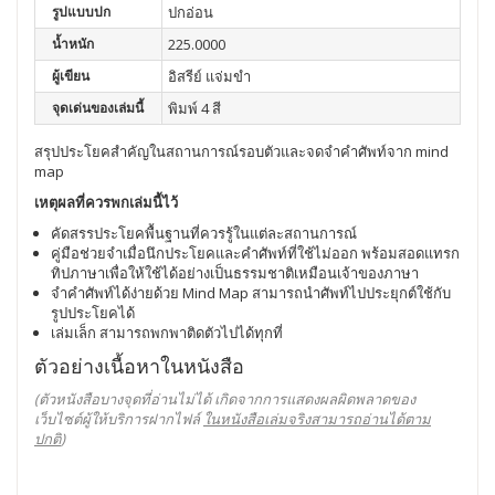
รูปแบบปก
ปกอ่อน
น้ำหนัก
225.0000
ผู้เขียน
อิสรีย์ แจ่มขำ
จุดเด่นของเล่มนี้
พิมพ์ 4 สี
สรุปประโยคสำคัญในสถานการณ์รอบตัวและจดจำคำศัพท์จาก mind
map
เหตุผลที่ควรพกเล่มนี้ไว้
คัดสรรประโยคพื้นฐานที่ควรรู้ในแต่ละสถานการณ์
คู่มือช่วยจำเมื่อนึกประโยคและคำศัพท์ที่ใช้ไม่ออก พร้อมสอดแทรก
ทิปภาษาเพื่อให้ใช้ได้อย่างเป็นธรรมชาติเหมือนเจ้าของภาษา
จำคำศัพท์ได้ง่ายด้วย Mind Map สามารถนำศัพท์ไปประยุกต์ใช้กับ
รูปประโยคได้
เล่มเล็ก สามารถพกพาติดตัวไปได้ทุกที่
ตัวอย่างเนื้อหาในหนังสือ
(ตัวหนังสือบางจุดที่อ่านไม่ได้ เกิดจากการแสดงผลผิดพลาดของ
เว็บไซต์ผู้ให้บริการฝากไฟล์
ในหนังสือเล่มจริงสามารถอ่านได้ตาม
ปกติ
)