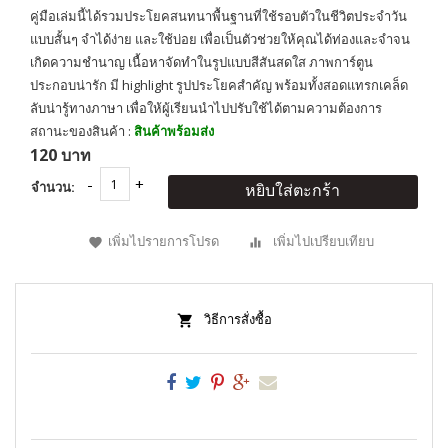
คู่มือเล่มนี้ได้รวมประโยคสนทนาพื้นฐานที่ใช้รอบตัวในชีวิตประจำวัน
แบบสั้นๆ จำได้ง่าย และใช้บ่อย เพื่อเป็นตัวช่วยให้คุณได้ท่องและจำจน
เกิดความชำนาญ เนื้อหาจัดทำในรูปแบบสีสันสดใส ภาพการ์ตูน
ประกอบน่ารัก มี highlight รูปประโยคสำคัญ พร้อมทั้งสอดแทรกเคล็ด
ลับน่ารู้ทางภาษา เพื่อให้ผู้เรียนนำไปปรับใช้ได้ตามความต้องการ
สถานะของสินค้า :
สินค้าพร้อมส่ง
120 บาท
จำนวน:
หยิบใส่ตะกร้า
เพิ่มไปรายการโปรด
เพิ่มไปเปรียบเทียบ
วิธีการสั่งซื้อ