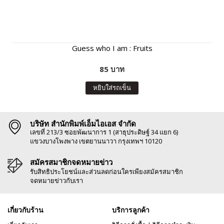
Guess who I am : Fruits
85 บาท
หยิบใส่รถเข็น
บริษัท สำนักพิมพ์เอ็มไอเอส จำกัด
เลขที่ 213/3 ซอยพัฒนาการ 1 (สาธุประดิษฐ์ 34 แยก 6)
แขวงบางโพงพาง เขตยานนาวา กรุงเทพฯ 10120
สมัครสมาชิกจดหมายข่าว
รับสิทธิประโยชน์และส่วนลดก่อนใครเพียงสมัครสมาชิก
จดหมายข่าวกับเรา
เกี่ยวกับร้าน
บริการลูกค้า