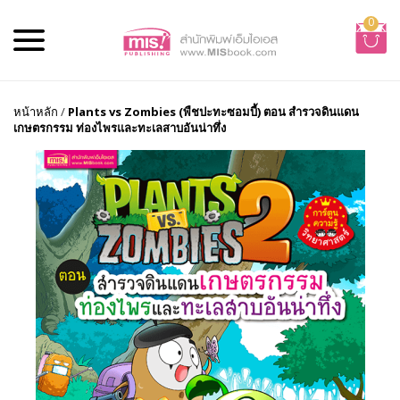
0
หน้าหลัก
/
Plants vs Zombies (พืชปะทะซอมบี้) ตอน สำรวจดินแดน
เกษตรกรรม ท่องไพรและทะเลสาบอันน่าทึ่ง