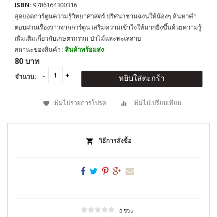
ISBN:
9786164300316
สุดยอดการ์ตูนความรู้วิทยาศาสตร์ ปริศนาชวนฉงนให้น้องๆ ค้นหาคำ
ตอบผ่านเรื่องราวจากการ์ตูน เสริมความเข้าใจให้มากยิ่งขึ้นด้วยความรู้
เพิ่มเติมเกี่ยวกับเกษตรกรรม ป่าไม้และทะเลสาบ
สถานะของสินค้า :
สินค้าพร้อมส่ง
80 บาท
จำนวน:
หยิบใส่ตะกร้า
เพิ่มไปรายการโปรด
เพิ่มไปเปรียบเทียบ
วิธีการสั่งซื้อ
0 รีวิว