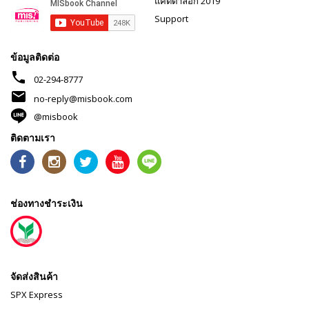
แคตตาล็อก 2019
Support
ข้อมูลติดต่อ
phone
02-294-8777
mail
no-reply@misbook.com
@misbook
ติดตามเรา
ช่องทางชำระเงิน
จัดส่งสินค้า
SPX Express