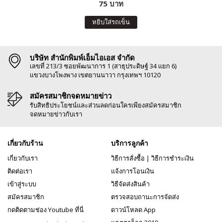
75 บาท
หยิบใส่รถเข็น
บริษัท สำนักพิมพ์เอ็มไอเอส จำกัด
เลขที่ 213/3 ซอยพัฒนาการ 1 (สาธุประดิษฐ์ 34 แยก 6)
แขวงบางโพงพาง เขตยานนาวา กรุงเทพฯ 10120
สมัครสมาชิกจดหมายข่าว
รับสิทธิประโยชน์และส่วนลดก่อนใครเพียงสมัครสมาชิก
จดหมายข่าวกับเรา
เกี่ยวกับร้าน
บริการลูกค้า
เกี่ยวกับเรา
วิธีการสั่งซื้อ
|
วิธีการชำระเงิน
ติดต่อเรา
แจ้งการโอนเงิน
เข้าสู่ระบบ
วิธีจัดส่งสินค้า
สมัครสมาชิก
ตรวจสอบถานะการจัดส่ง
กดติดตามช่อง Youtube ที่นี่
ดาวน์โหลด App