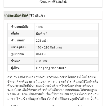
เป็นคนแรกที่รีวิวสินค้านี้
รายละเอียดสินค้า
รีวิวสินค้า
จำนวนหนังสือ
1 เล่ม
เนื้อใน
พิมพ์ 4 สี
จำนวนหน้า
208 หน้า
ขนาดรูปเล่ม
170 x 230 มิลลิเมตร
รูปแบบปก
ปกอ่อน
น้ำหนัก
280.0000
ผู้เขียน
Xiao Jiang Nan Studio
การเกษตรมีความเกี่ยวข้องกับชีวิตของพวกเราโดยตรง ที่เห็นได้อย่าง
ชัดเจนที่สุดคืออาหารนั่นเอง ภาคการเกษตรทั่วโลกค้นพบวิธีใหม่ๆ เพื่อ
พัฒนาการผลิตที่มั่นคงและมีประสิทธิภาพไปพร้อมๆ กับการพัฒนา
ระบบนิเวศ เพื่อให้อาหารที่เรากินกันมีความปลอดภัยและได้มาตรฐาน
หลายๆ คนคงจะมีข้อสงสัยในเรื่องนี้ไม่น้อย เช่น ธัญพืชที่พวกเรากินกัน
มาจากไหน ข้าวพันธุ์ผสมคืออะไร ถ้าไม่มีดินจะปลูกพืชได้ไหม เป็นต้น