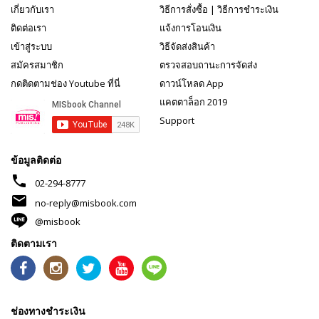
เกี่ยวกับเรา
วิธีการสั่งซื้อ
|
วิธีการชำระเงิน
ติดต่อเรา
แจ้งการโอนเงิน
เข้าสู่ระบบ
วิธีจัดส่งสินค้า
สมัครสมาชิก
ตรวจสอบถานะการจัดส่ง
กดติดตามช่อง Youtube ที่นี่
ดาวน์โหลด App
แคตตาล็อก 2019
Support
ข้อมูลติดต่อ
phone
02-294-8777
mail
no-reply@misbook.com
@misbook
ติดตามเรา
ช่องทางชำระเงิน