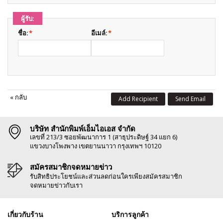
ผู้รับ:
ชื่อ:
*
อีเมล์:
*
«
กลับ
Add Recipient
Send Email
บริษัท สำนักพิมพ์เอ็มไอเอส จำกัด
เลขที่ 213/3 ซอยพัฒนาการ 1 (สาธุประดิษฐ์ 34 แยก 6)
แขวงบางโพงพาง เขตยานนาวา กรุงเทพฯ 10120
สมัครสมาชิกจดหมายข่าว
รับสิทธิประโยชน์และส่วนลดก่อนใครเพียงสมัครสมาชิก
จดหมายข่าวกับเรา
เกี่ยวกับร้าน
บริการลูกค้า