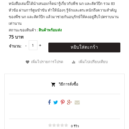
หนังสือเล่มนี้ได้นำเสนอเกร็ดน่ารู้เกี่ยวกับพืช นก และสัตว์ปีก รวม 83
หัวข้อ ผ่านการ์ตูนขำขัน ทำให้น้องๆ รู้จักและตระหนักถึงความสำคัญ
ของพืช นก และสัตว์ปีก แล้วมาช่วยกันอนุรักษ์ให้คงอยู่สืบไปตราบนาน
เท่านาน
สถานะของสินค้า :
สินค้าพร้อมส่ง
75 บาท
จำนวน:
หยิบใส่ตะกร้า
เพิ่มไปรายการโปรด
เพิ่มไปเปรียบเทียบ
วิธีการสั่งซื้อ
0 รีวิว