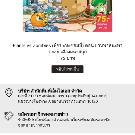
Plants vs Zombies (พืชปะทะซอมบี้) ตอน ยานพาหนะพา
ตะลุย เมืองมหาสนุก
75 บาท
หยิบใส่รถเข็น
บริษัท สำนักพิมพ์เอ็มไอเอส จำกัด
เลขที่ 213/3 ซอยพัฒนาการ 1 (สาธุประดิษฐ์ 34 แยก 6)
แขวงบางโพงพาง เขตยานนาวา กรุงเทพฯ 10120
สมัครสมาชิกจดหมายข่าว
รับสิทธิประโยชน์และส่วนลดก่อนใครเพียงสมัครสมาชิก
จดหมายข่าวกับเรา