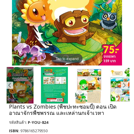
Tap to expand
Plants vs Zombies (พืชปะทะซอมบี้) ตอน เปิด
อาณาจักรพืชพรรณ และเหล่านกเจ้าเวหา
รหัสสินค้า:
P-YOU-824
ISBN:
9786165279550