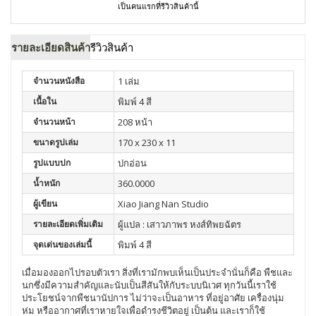
เป็นคนแรกที่รีวิวสินค้านี้
รายละเอียดสินค้า
รีวิวสินค้า
จำนวนหนังสือ
1 เล่ม
เนื้อใน
พิมพ์ 4 สี
จำนวนหน้า
208 หน้า
ขนาดรูปเล่ม
170 x 230 x 11
รูปแบบปก
ปกอ่อน
น้ำหนัก
360.0000
ผู้เขียน
Xiao Jiang Nan Studio
รายละเอียดเพิ่มเติม
ผู้แปล : เสาวภาพร หงส์ทิพยฉัตร
จุดเด่นของเล่มนี้
พิมพ์ 4 สี
เมื่อมองออกไปรอบตัวเรา สิ่งที่เรามักพบเห็นเป็นประจำนั่นก็คือ พืชและ
นกซึ่งมีความสำคัญและนับเป็นสีสันให้กับระบบนิเวศ ทุกวันนี้เราใช้
ประโยชน์จากพืชนานัปการ ไม่ว่าจะเป็นอาหาร ที่อยู่อาศัย เครื่องนุ่ม
ห่ม หรืออากาศที่เราหายใจเพื่อดำรงชีวิตอยู่ เป็นต้น และเราก็ใช้