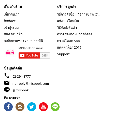
เกี่ยวกับร้าน
บริการลูกค้า
เกี่ยวกับเรา
วิธีการสั่งซื้อ
|
วิธีการชำระเงิน
ติดต่อเรา
แจ้งการโอนเงิน
เข้าสู่ระบบ
วิธีจัดส่งสินค้า
สมัครสมาชิก
ตรวจสอบถานะการจัดส่ง
กดติดตามช่อง Youtube ที่นี่
ดาวน์โหลด App
แคตตาล็อก 2019
Support
ข้อมูลติดต่อ
phone
02-294-8777
mail
no-reply@misbook.com
@misbook
ติดตามเรา