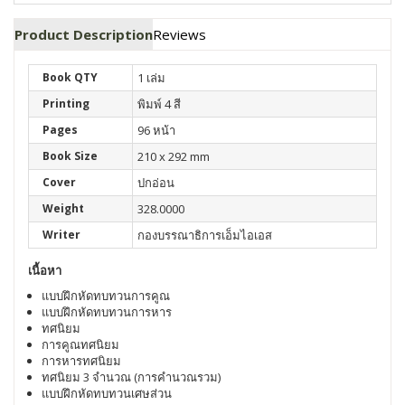
Product Description
Reviews
Book QTY
1 เล่ม
Printing
พิมพ์ 4 สี
Pages
96 หน้า
Book Size
210 x 292 mm
Cover
ปกอ่อน
Weight
328.0000
Writer
กองบรรณาธิการเอ็มไอเอส
เนื้อหา
แบบฝึกหัดทบทวนการคูณ
แบบฝึกหัดทบทวนการหาร
ทศนิยม
การคูณทศนิยม
การหารทศนิยม
ทศนิยม 3 จำนวณ (การคำนวณรวม)
แบบฝึกหัดทบทวนเศษส่วน