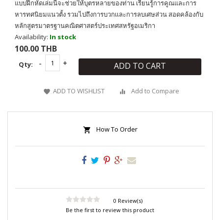
แบบฝึกหัดเล่มนี้จะช่วยให้บุตรหลายของท่าน เรียนรู้การคูณและการ
หารทศนิยมแนวตั้ง รวมไปถึงการบวกเเละการลบเศษส่วน สอดคล้องกับ
หลักสูตรมาตรฐานคณิตศาสตร์ประเทศสหรัฐอเมริกา
Availability:
In stock
100.00 THB
Qty:
ADD TO CART
ADD TO WISHLIST
Add to Compare
How To Order
0 Review(s)
Be the first to review this product