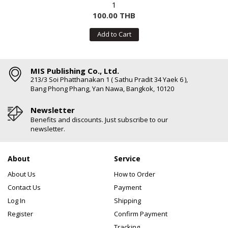
1
100.00 THB
Add to Cart
MIS Publishing Co., Ltd.
213/3 Soi Phatthanakan 1 ( Sathu Pradit 34 Yaek 6 ),
Bang Phong Phang, Yan Nawa, Bangkok, 10120
Newsletter
Benefits and discounts. Just subscribe to our
newsletter.
About
Service
About Us
How to Order
Contact Us
Payment
Log In
Shipping
Register
Confirm Payment
Tracking