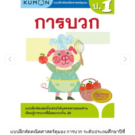
แบบฝึกหัดคณิตศาสตร์คุมอง การบวก ระดับประถมศึกษาปีที่