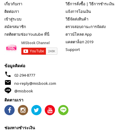
เกี่ยวกับเรา
วิธีการสั่งซื้อ
|
วิธีการชำระเงิน
ติดต่อเรา
แจ้งการโอนเงิน
เข้าสู่ระบบ
วิธีจัดส่งสินค้า
สมัครสมาชิก
ตรวจสอบถานะการจัดส่ง
กดติดตามช่อง Youtube ที่นี่
ดาวน์โหลด App
แคตตาล็อก 2019
Support
ข้อมูลติดต่อ
phone
02-294-8777
mail
no-reply@misbook.com
@misbook
ติดตามเรา
ช่องทางชำระเงิน