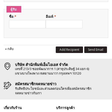
ผู้รับ:
ชื่อ:
*
อีเมล์:
*
«
กลับ
Add Recipient
Send Email
บริษัท สำนักพิมพ์เอ็มไอเอส จำกัด
เลขที่ 213/3 ซอยพัฒนาการ 1 (สาธุประดิษฐ์ 34 แยก 6)
แขวงบางโพงพาง เขตยานนาวา กรุงเทพฯ 10120
สมัครสมาชิกจดหมายข่าว
รับสิทธิประโยชน์และส่วนลดก่อนใครเพียงสมัครสมาชิก
จดหมายข่าวกับเรา
เกี่ยวกับร้าน
บริการลูกค้า