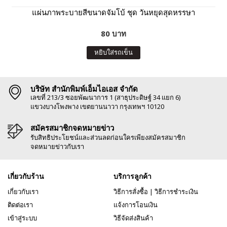
แผ่นภาพระบายสีขนาดจัมโบ้ ชุด วันหยุดสุดหรรษา
80 บาท
หยิบใส่รถเข็น
บริษัท สำนักพิมพ์เอ็มไอเอส จำกัด
เลขที่ 213/3 ซอยพัฒนาการ 1 (สาธุประดิษฐ์ 34 แยก 6)
แขวงบางโพงพาง เขตยานนาวา กรุงเทพฯ 10120
สมัครสมาชิกจดหมายข่าว
รับสิทธิประโยชน์และส่วนลดก่อนใครเพียงสมัครสมาชิก
จดหมายข่าวกับเรา
เกี่ยวกับร้าน
บริการลูกค้า
เกี่ยวกับเรา
วิธีการสั่งซื้อ
|
วิธีการชำระเงิน
ติดต่อเรา
แจ้งการโอนเงิน
เข้าสู่ระบบ
วิธีจัดส่งสินค้า