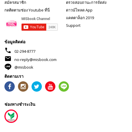
สมัครสมาชิก
ตรวจสอบถานะการจัดส่ง
กดติดตามช่อง Youtube ที่นี่
ดาวน์โหลด App
แคตตาล็อก 2019
Support
ข้อมูลติดต่อ
phone
02-294-8777
mail
no-reply@misbook.com
@misbook
ติดตามเรา
ช่องทางชำระเงิน