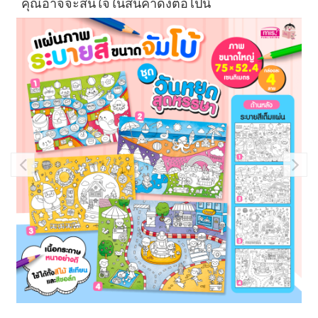
คุณอาจจะสนใจในสินค้าดังต่อไปนี้