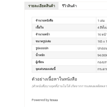
รายละเอียดสินค้า
รีวิวสินค้า
จำนวนหนังสือ
1 เล่ม
เนื้อใน
4 สีทั้ง
จำนวนหน้า
16 หน้
ขนาดรูปเล่ม
165 x 1
รูปแบบปก
ปกอ่อ
น้ำหนัก
94.000
ผู้เขียน
กองบร
จุดเด่นของเล่มนี้
กระดาษ
ตัวอย่างเนื้อหาในหนังสือ
(ตัวหนังสือบางจุดที่อ่านไม่ได้ เกิดจากการแสดงผลผิดพลา
Powered by
Issuu