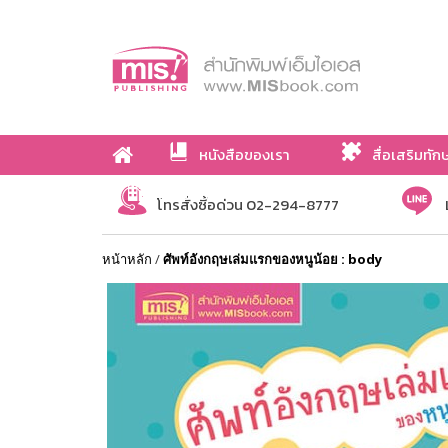
หนังสือของเรา
สื่อเสริมทัก
เกี่ยวกับเรา
โทรสั่งซื้อด่วน 02-294-8777
หน้าหลัก
/
ศัพท์อังกฤษเล่มแรกของหนูน้อย : body