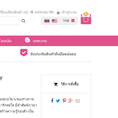
รียบเทียบสินค้า (0)
สมัครสมาชิก
เข้าสู่ระบบ
0
โอนเงิน
บทความ
รับประกันสินค้าถึงมือแน่นอน
dy
วิธีการสั่งซื้อ
คลุมทุกอวัยวะของร่างกาย
น่ารักสดใส มีคำศัพท์ภาษา
างความรู้รอบตัว เป็น