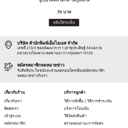
75 บาท
หยิบใส่รถเข็น
บริษัท สำนักพิมพ์เอ็มไอเอส จำกัด
เลขที่ 213/3 ซอยพัฒนาการ 1 (สาธุประดิษฐ์ 34 แยก 6)
แขวงบางโพงพาง เขตยานนาวา กรุงเทพฯ 10120
สมัครสมาชิกจดหมายข่าว
รับสิทธิประโยชน์และส่วนลดก่อนใครเพียงสมัครสมาชิก
จดหมายข่าวกับเรา
เกี่ยวกับร้าน
บริการลูกค้า
เกี่ยวกับเรา
วิธีการสั่งซื้อ
|
วิธีการชำระเงิน
ติดต่อเรา
แจ้งการโอนเงิน
เข้าสู่ระบบ
วิธีจัดส่งสินค้า
สมัครสมาชิก
ตรวจสอบถานะการจัดส่ง