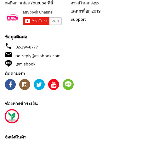
กดติดตามช่อง Youtube ที่นี่
ดาวน์โหลด App
แคตตาล็อก 2019
Support
ข้อมูลติดต่อ
phone
02-294-8777
mail
no-reply@misbook.com
@misbook
ติดตามเรา
ช่องทางชำระเงิน
จัดส่งสินค้า