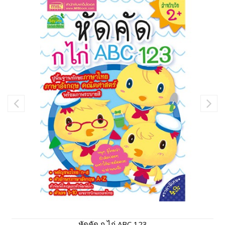
หัดคัด ก ไก่ ABC 123