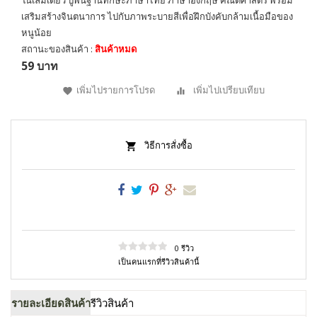
ในเล่มเดียว ปูพื้นฐานทักษะภาษาไทย ภาษาอังกฤษ คณิตศาสตร์ พร้อม
เสริมสร้างจินตนาการ ไปกับภาพระบายสีเพื่อฝึกบังคับกล้ามเนื้อมือของ
หนูน้อย
สถานะของสินค้า :
สินค้าหมด
59 บาท
เพิ่มไปรายการโปรด
เพิ่มไปเปรียบเทียบ
วิธีการสั่งซื้อ
0 รีวิว
เป็นคนแรกที่รีวิวสินค้านี้
รายละเอียดสินค้า
รีวิวสินค้า