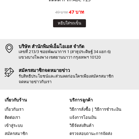
47 บาท
49 บาท
หยิบใส่รถเข็น
บริษัท สำนักพิมพ์เอ็มไอเอส จำกัด
เลขที่ 213/3 ซอยพัฒนาการ 1 (สาธุประดิษฐ์ 34 แยก 6)
แขวงบางโพงพาง เขตยานนาวา กรุงเทพฯ 10120
สมัครสมาชิกจดหมายข่าว
รับสิทธิประโยชน์และส่วนลดก่อนใครเพียงสมัครสมาชิก
จดหมายข่าวกับเรา
เกี่ยวกับร้าน
บริการลูกค้า
เกี่ยวกับเรา
วิธีการสั่งซื้อ
|
วิธีการชำระเงิน
ติดต่อเรา
แจ้งการโอนเงิน
เข้าสู่ระบบ
วิธีจัดส่งสินค้า
สมัครสมาชิก
ตรวจสอบถานะการจัดส่ง