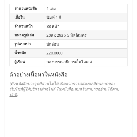
จำนวนหนังสือ
1 เล่ม
เนื้อใน
พิมพ์ 1 สี
จำนวนหน้า
88 หน้า
ขนาดรูปเล่ม
209 x 293 x 5 มิลลิเมตร
รูปแบบปก
ปกอ่อน
น้ำหนัก
220.0000
ผู้เขียน
กองบรรณาธิการเอ็มไอเอส
ตัวอย่างเนื้อหาในหนังสือ
(ตัวหนังสือบางจุดที่อ่านไม่ได้ เกิดจากการแสดงผลผิดพลาดของ
เว็บไซต์ผู้ให้บริการฝากไฟล์
ในหนังสือเล่มจริงสามารถอ่านได้ตาม
ปกติ
)