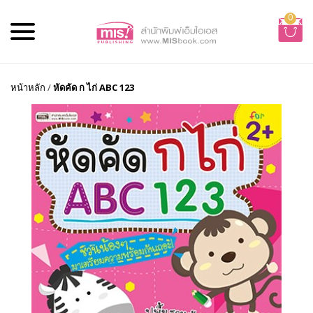
0
หน้าหลัก
/
หัดคัด ก ไก่ ABC 123