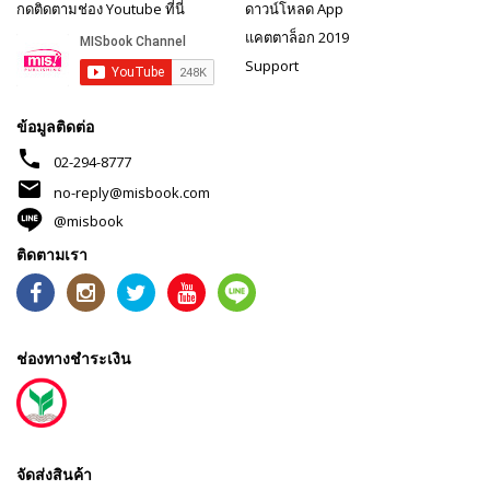
กดติดตามช่อง Youtube ที่นี่
ดาวน์โหลด App
แคตตาล็อก 2019
Support
ข้อมูลติดต่อ
phone
02-294-8777
mail
no-reply@misbook.com
@misbook
ติดตามเรา
ช่องทางชำระเงิน
จัดส่งสินค้า