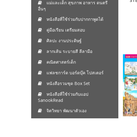
STE
แม่และเด็ก สุขภาพ อาหาร ดนตรี
อื่นๆ
หนังสือที่ใช้ร่วมกับปากกาพูดได้
คู่มือเรียน เตรียมสอบ
ศิลปะ งานประดิษฐ์
ลากเส้น ระบายสี ลีลามือ
คณิตศาสตร์เด็ก
แฟลชการ์ด บอร์ดบุ๊ค โปสเตอร์
หนังสือรวมชุด Box Set
หนังสือที่ใช้ร่วมกับแอป
SanookRead
จิตวิทยา พัฒนาตัวเอง