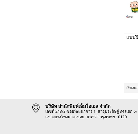
แบบฝึ
เรียงต
บริษัท สำนักพิมพ์เอ็มไอเอส จำกัด
เลขที่ 213/3 ซอยพัฒนาการ 1 (สาธุประดิษฐ์ 34 แยก 6)
แขวงบางโพงพาง เขตยานนาวา กรุงเทพฯ 10120