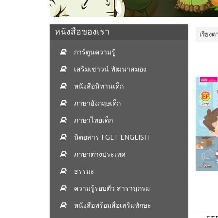
หนังสือของเรา
เรียงต
การ์ตูนความรู้
เสริมเชาวน์ พัฒนาสมอง
หนังสือนิทานเด็ก
ภาษาอังกฤษเด็ก
ภาษาไทยเด็ก
นิตยสาร I GET ENGLISH
ภาษาต่างประเทศ
ธรรมะ
ความรู้รอบตัว สารานุกรม
หนังสือพร้อมสื่อเสริมทักษะ