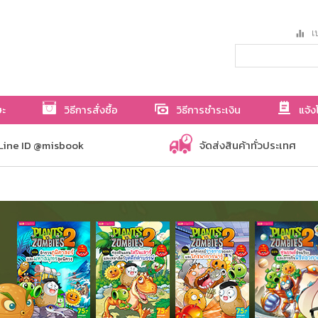
เป
ษะ
วิธีการสั่งซื้อ
วิธีการชำระเงิน
แจ้ง
Line ID @misbook
จัดส่งสินค้าทั่วประเทศ