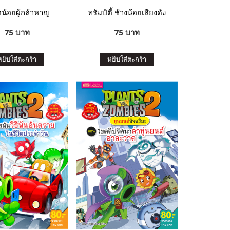
ตน้อยผู้กล้าหาญ
ทรัมป์ตี้ ช้างน้อยเสียงดัง
75 บาท
75 บาท
หยิบใส่ตะกร้า
หยิบใส่ตะกร้า