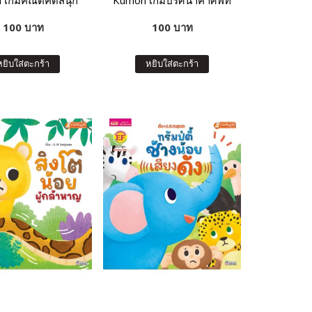
 เกมคณิตคิดสนุก
Kumon เกมปริศนาคำศัพท์
100 บาท
100 บาท
หยิบใส่ตะกร้า
หยิบใส่ตะกร้า