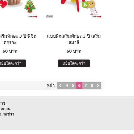
ริมทักษะ 3 ปี พิชิต
แบบฝึกเสริมทักษะ 3 ปี เสริม
ตรรกะ
สมาธิ
60 บาท
60 บาท
หยิบใส่ตะกร้า
หยิบใส่ตะกร้า
หน้า:
4
5
6
7
8
่าว
ลดก่อน
มายข่าว