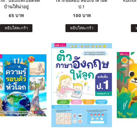
M : บ๊อบและบ็อตจัด
เจาะข้อสอบ สอบเข้าสาธิต
Kumon
บ้านให้น่าอยู่
ป.1
65 บาท
100 บาท
หยิบใส่ตะกร้า
หยิบใส่ตะกร้า