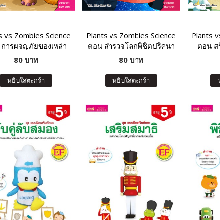
s vs Zombies Science
Plants vs Zombies Science
Plants 
 การผจญภัยของเหล่า
ตอน สำรวจโลกพิชิตปริศนา
ตอน สร้
สัตว์อพยพ
วิทยาศาสตร์
80 บาท
80 บาท
หยิบใส่ตะกร้า
หยิบใส่ตะกร้า