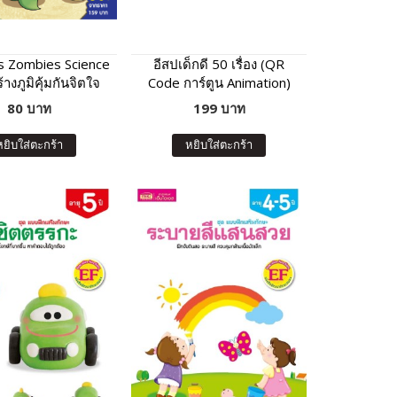
vs Zombies Science
อีสปเด็กดี 50 เรื่อง (QR
างภูมิคุ้มกันจิตใจ
Code การ์ตูน Animation)
80 บาท
199 บาท
หยิบใส่ตะกร้า
หยิบใส่ตะกร้า