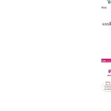
แบบฝึ