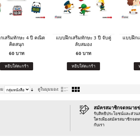
กเสริมทักษะ 4 ปี คณิต
แบบฝึกเสริมทักษะ 3 ปี จับคู่
แบบฝึกเส
คิดสนุก
ลับสมอง
60 บาท
60 บาท
หยิบใส่ตะกร้า
หยิบใส่ตะกร้า
าม
ดูในมุมมอง:
สมัครสมาชิกจดหมายข
รับสิทธิประโยชน์และส่วน
ใครเพียงสมัครสมาชิกจดห
กับเรา