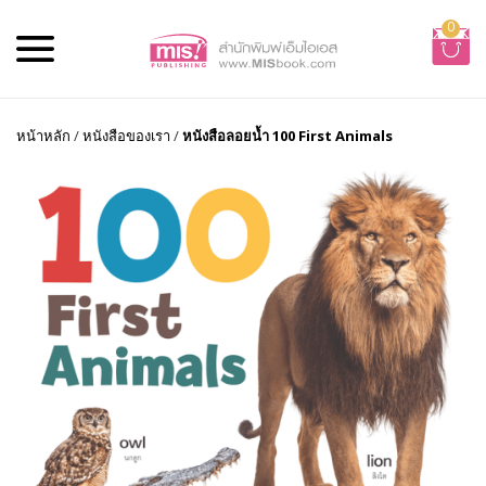
0
หน้าหลัก
/
หนังสือของเรา
/
หนังสือลอยน้ำ 100 First Animals