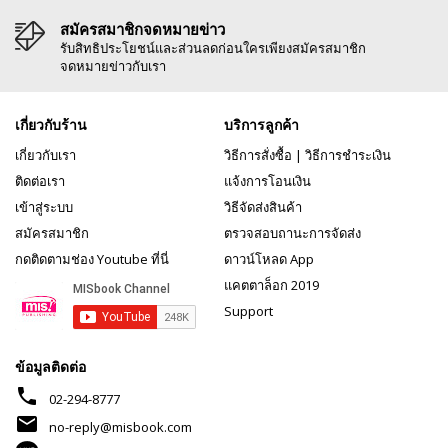
สมัครสมาชิกจดหมายข่าว
รับสิทธิประโยชน์และส่วนลดก่อนใครเพียงสมัครสมาชิก
จดหมายข่าวกับเรา
เกี่ยวกับร้าน
บริการลูกค้า
เกี่ยวกับเรา
วิธีการสั่งซื้อ
|
วิธีการชำระเงิน
ติดต่อเรา
แจ้งการโอนเงิน
เข้าสู่ระบบ
วิธีจัดส่งสินค้า
สมัครสมาชิก
ตรวจสอบถานะการจัดส่ง
กดติดตามช่อง Youtube ที่นี่
ดาวน์โหลด App
แคตตาล็อก 2019
Support
ข้อมูลติดต่อ
phone
02-294-8777
mail
no-reply@misbook.com