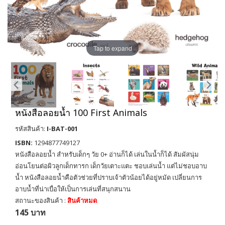
Tap to expand
หนังสือลอยน้ำ 100 First Animals
รหัสสินค้า:
I-BAT-001
ISBN:
1294877749127
หนังสือลอยน้ำ สำหรับเด็กๆ วัย 0+ อ่านก็ได้ เล่นในน้ำก็ได้ สัมผัสนุ่ม
อ่อนโยนต่อผิวลูกเด็กทารก เด็กวัยเตาะแตะ ชอบเล่นน้ำ แต่ไม่ชอบอาบ
น้ำ หนังสือลอยน้ำคือตัวช่วยที่ปราบเจ้าตัวน้อยได้อยู่หมัด เปลี่ยนการ
อาบน้ำที่น่าเบื่อให้เป็นการเล่นที่สนุกสนาน
สถานะของสินค้า :
สินค้าหมด
145 บาท