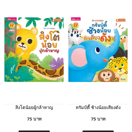
สิงโตน้อยผู้กล้าหาญ
ทรัมป์ตี้ ช้างน้อยเสียงดัง
75 บาท
75 บาท