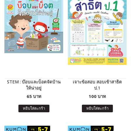
STEM : บ๊อบและบ็อตจัดบ้าน
เจาะข้อสอบ สอบเข้าสาธิต
ให้น่าอยู่
ป.1
65 บาท
100 บาท
หยิบใส่ตะกร้า
หยิบใส่ตะกร้า