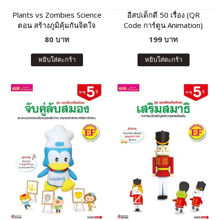
Plants vs Zombies Science
อีสปเด็กดี 50 เรื่อง (QR
ตอน สร้างภูมิคุ้มกันจิตใจ
Code การ์ตูน Animation)
80 บาท
199 บาท
หยิบใส่ตะกร้า
หยิบใส่ตะกร้า