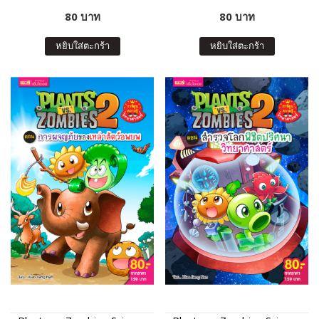
ในชีวิตประจำวัน
ล่าหุ่นยนต์อาละวาด
80 บาท
80 บาท
หยิบใส่ตะกร้า
หยิบใส่ตะกร้า