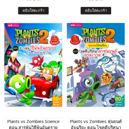
หยิบใส่ตะกร้า
หยิบใส่ตะกร้า
Plants vs Zombies Science
Plants vs Zombies หุ่นยนต์
ตอน สารพันวิธีพ้นอันตราย
อัจฉริยะ ตอน ไขคดีปริศนา