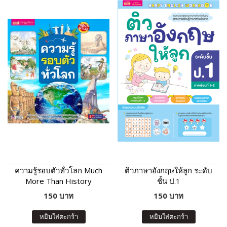
ความรู้รอบตัวทั่วโลก Much
ติวภาษาอังกฤษให้ลูก ระดับ
More Than History
ชั้น ป.1
150 บาท
150 บาท
หยิบใส่ตะกร้า
หยิบใส่ตะกร้า