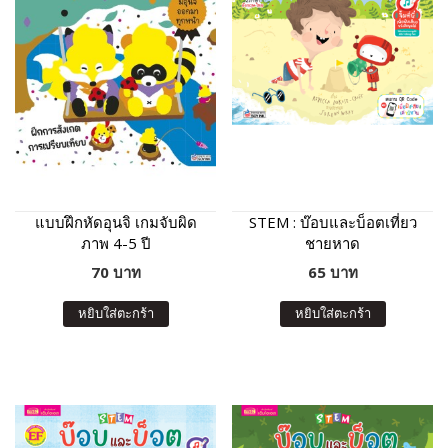
แบบฝึกหัดอุนจิ เกมจับผิด
STEM : บ๊อบและบ็อตเที่ยว
ภาพ 4-5 ปี
ชายหาด
70 บาท
65 บาท
หยิบใส่ตะกร้า
หยิบใส่ตะกร้า