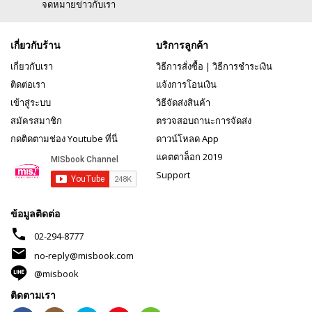
จดหมายข่าวกับเรา
เกี่ยวกับร้าน
บริการลูกค้า
เกี่ยวกับเรา
วิธีการสั่งซื้อ
|
วิธีการชำระเงิน
ติดต่อเรา
แจ้งการโอนเงิน
เข้าสู่ระบบ
วิธีจัดส่งสินค้า
สมัครสมาชิก
ตรวจสอบถานะการจัดส่ง
กดติดตามช่อง Youtube ที่นี่
ดาวน์โหลด App
แคตตาล็อก 2019
Support
ข้อมูลติดต่อ
phone
02-294-8777
mail
no-reply@misbook.com
@misbook
ติดตามเรา