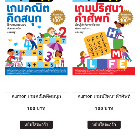
Kumon เกมคณิตคิดสนุก
Kumon เกมปริศนาคำศัพท์
100 บาท
100 บาท
หยิบใส่ตะกร้า
หยิบใส่ตะกร้า