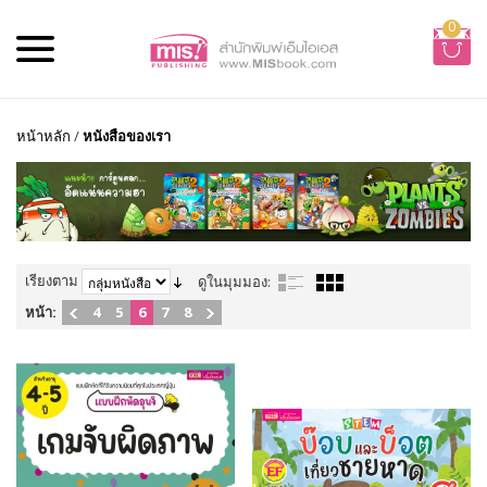
0
หน้าหลัก
/
หนังสือของเรา
เรียงตาม
ดูในมุมมอง:
หน้า:
4
5
6
7
8