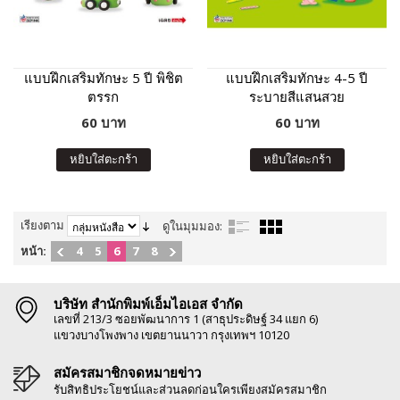
แบบฝึกเสริมทักษะ 5 ปี พิชิต
แบบฝึกเสริมทักษะ 4-5 ปี
ตรรก
ระบายสีแสนสวย
60 บาท
60 บาท
หยิบใส่ตะกร้า
หยิบใส่ตะกร้า
เรียงตาม
ดูในมุมมอง:
หน้า:
4
5
6
7
8
บริษัท สำนักพิมพ์เอ็มไอเอส จำกัด
เลขที่ 213/3 ซอยพัฒนาการ 1 (สาธุประดิษฐ์ 34 แยก 6)
แขวงบางโพงพาง เขตยานนาวา กรุงเทพฯ 10120
สมัครสมาชิกจดหมายข่าว
รับสิทธิประโยชน์และส่วนลดก่อนใครเพียงสมัครสมาชิก