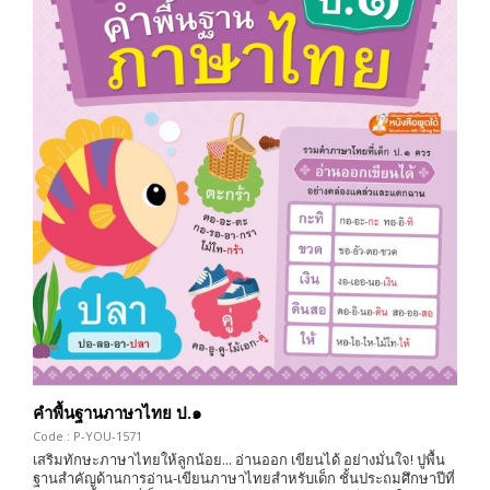
คำพื้นฐานภาษาไทย ป.๑
Code : P-YOU-1571
เสริมทักษะภาษาไทยให้ลูกน้อย... อ่านออก เขียนได้ อย่างมั่นใจ! ปูพื้น
ฐานสำคัญด้านการอ่าน-เขียนภาษาไทยสำหรับเด็ก ชั้นประถมศึกษาปีที่