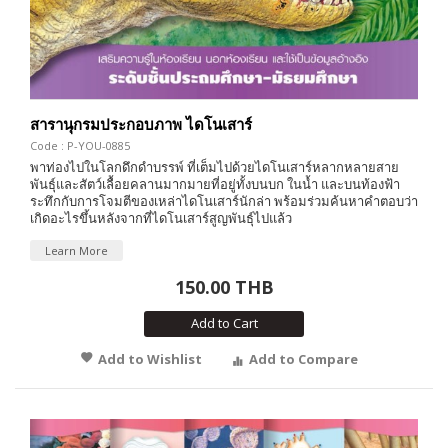
สารานุกรมประกอบภาพ ไดโนเสาร์
Code : P-YOU-0885
พาท่องไปในโลกดึกดำบรรพ์ ที่เต็มไปด้วยไดโนเสาร์หลากหลายสาย
พันธุ์และสัตว์เลื้อยคลานมากมายที่อยู่ทั้งบนบก ในน้ำ และบนท้องฟ้า
ระทึกกับการโจมตีของเหล่าไดโนเสาร์นักล่า พร้อมร่วมค้นหาคำตอบว่า
เกิดอะไรขึ้นหลังจากที่ไดโนเสาร์สูญพันธุ์ไปแล้ว
Learn More
150.00 THB
Add to Cart
Add to Wishlist
Add to Compare