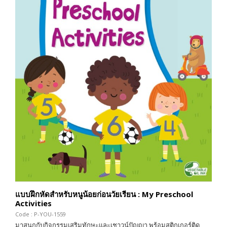
แบบฝึกหัดสำหรับหนูน้อยก่อนวัยเรียน : My Preschool
Activities
Code : P-YOU-1559
มาสนุกกับกิจกรรมเสริมทักษะและเชาวน์ปัญญา พร้อมสติกเกอร์ติด