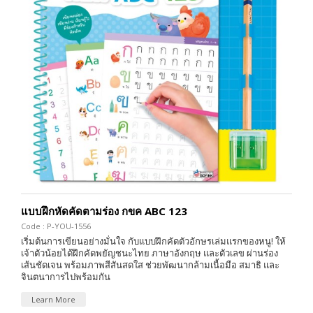
แบบฝึกหัดคัดตามร่อง กขค ABC 123
Code : P-YOU-1556
เริ่มต้นการเขียนอย่างมั่นใจ กับแบบฝึกคัดตัวอักษรเล่มแรกของหนู! ให้
เจ้าตัวน้อยได้ฝึกคัดพยัญชนะไทย ภาษาอังกฤษ และตัวเลข ผ่านร่อง
เส้นชัดเจน พร้อมภาพสีสันสดใส ช่วยพัฒนากล้ามเนื้อมือ สมาธิ และ
จินตนาการไปพร้อมกัน
Learn More