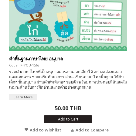
คำพื้นฐานภาษาไทย อนุบาล
Code : P-YOU-1568
รวมคำภาษาไทยที่เด็กอนุบาลควรอ่านออกเสียงได้ อย่างคล่องแคล่ว
และแตกฉาน ช่วยเสริมทักษะการ อ่าน–เขียนภาษาไทยพื้นฐาน ให้กับ
เด็กๆ ชั้นอนุบาล ผ่านคำศัพท์ง่ายๆ รอบตัว พร้อมภาพประกอบสีสันสดใส
เหมาะสำหรับการฝึกอ่านสะกดคำอย่างสนุกสนาน
Learn More
50.00 THB
Add to Cart
Add to Wishlist
Add to Compare