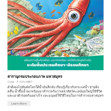
สารานุกรมประกอบภาพ มหาสมุทร
Code : P-YOU-0887
ดำดิ่งลงไปสัมผัสโลกใต้น้ำอันลึกลับ เรียนรู้เกี่ยวกับกระเเสน้ำ ชายฝั่ง
คลื่น น้ำขึ้นน้ำลง พร้อมมาสำรวจกันว่าเหล่าสัตว์ทะเลน้อยใหญ่ใช้ชีวิต
และเอาตัวรอดกันอย่างไร และมนุษย์ใช้วิธีไหนในการสำรวจมหาสมุทร
Learn More