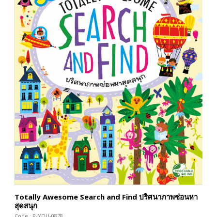
Totally Awesome Search and Find ปริศนาภาพซ่อนหา
สุดสนุก
Code : P-YOU-0878