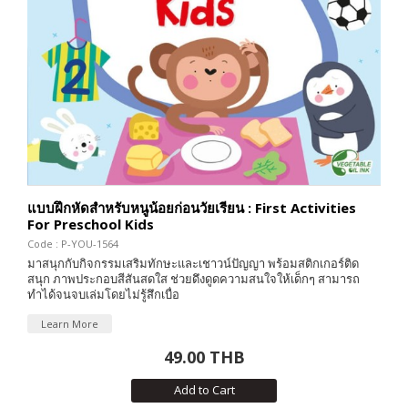
แบบฝึกหัดสำหรับหนูน้อยก่อนวัยเรียน : First Activities
For Preschool Kids
Code : P-YOU-1564
มาสนุกกับกิจกรรมเสริมทักษะและเชาวน์ปัญญา พร้อมสติกเกอร์ติด
สนุก ภาพประกอบสีสันสดใส ช่วยดึงดูดความสนใจให้เด็กๆ สามารถ
ทำได้จนจบเล่มโดยไม่รู้สึกเบื่อ
Learn More
49.00 THB
Add to Cart