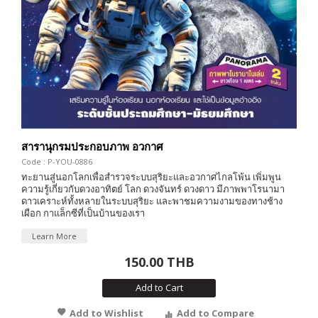
สารานุกรมประกอบภาพ อวกาศ
Code : P-YOU-0886
ทะยานสู่นอกโลกเพื่อสำรวจระบบสุริยะและอวกาศไกลโพ้น เพิ่มพูน
ความรู้เกี่ยวกับดวงอาทิตย์ โลก ดวงจันทร์ ดวงดาว มีภาพพาโรนามา
ดาวเคราะห์ทั้งหลายในระบบสุริยะ และพาชมความงามของทางช้าง
เผือก กาแล็กซีที่เป็นบ้านของเรา
Learn More
150.00 THB
Add to Cart
Add to Wishlist
Add to Compare