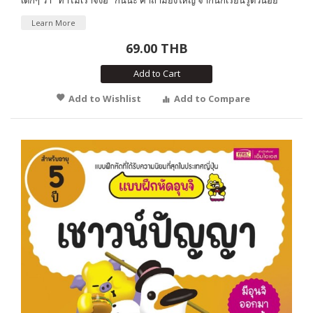
Learn More
69.00 THB
Add to Cart
Add to Wishlist
Add to Compare