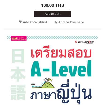
100.00 THB
Add to Cart
Add to Wishlist
Add to Compare