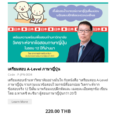
เตรียมสอบ A-Level ภาษาญี่ปุ่น
Code : P-JPN-0034
เตรียมสอบเข้ามหาวิทยาลัยอย่างมั่นใจ กับหนังสือ “เตรียมสอบ A-Level
ภาษาญี่ปุ่น รวบรวมแนวข้อสอบไวยกรณ์ที่ออกบ่อย วิเคราะห์จาก
ข้อสอบจริง 12 ปีเต็ม มาพร้อมแบบฝึกหัดและ เฉลยละเอียดทุกข้อ เขียน
โดย อ.ทาเคชิ คะชิมา ผู้สอนภาษาญี่ปุ่นกว่า 20 ปี
Learn More
220.00 THB