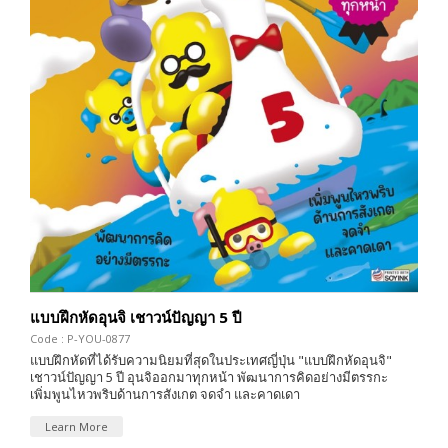
แบบฝึกหัดอุนจิ เชาวน์ปัญญา 5 ปี
Code : P-YOU-0877
แบบฝึกหัดที่ได้รับความนิยมที่สุดในประเทศญี่ปุ่น "แบบฝึกหัดอุนจิ"
เชาวน์ปัญญา 5 ปี อุนจิออกมาทุกหน้า พัฒนาการคิดอย่างมีตรรกะ
เพิ่มพูนไหวพริบด้านการสังเกต จดจำ และคาดเดา
Learn More