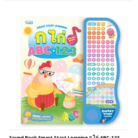
Sound Book Smart Start Learning ก ไก่-ABC-123