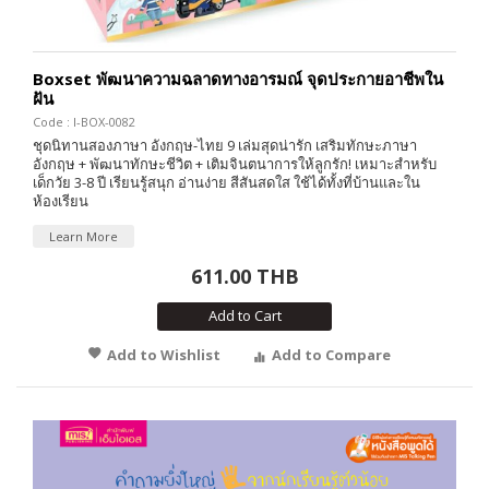
Boxset พัฒนาความฉลาดทางอารมณ์ จุดประกายอาชีพใน
ฝัน
Code : I-BOX-0082
ชุดนิทานสองภาษา อังกฤษ-ไทย 9 เล่มสุดน่ารัก เสริมทักษะภาษา
อังกฤษ + พัฒนาทักษะชีวิต + เติมจินตนาการให้ลูกรัก! เหมาะสำหรับ
เด็กวัย 3-8 ปี เรียนรู้สนุก อ่านง่าย สีสันสดใส ใช้ได้ทั้งที่บ้านและใน
ห้องเรียน
Learn More
611.00 THB
Add to Cart
Add to Wishlist
Add to Compare