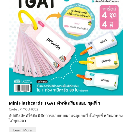
Mini Flashcards TGAT ศัพท์เตรียมสอบ ชุดที่ 1
Code : P-YOU-0302
อัปสกิลศัพท์ให้ปัง พิชิตการสอบแบบผ่านฉลุย พกไปได้ทุกที่ หยิบมาท่อง
ได้ทุกเวลา
Learn More