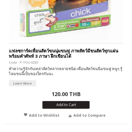
แฟลชการ์ดเพื่อนสัตว์ขนนุ่มขนฟู ภาพสัตว์มีขนสัตว์ทุกแผ่น
พร้อมคำศัพท์ 3 ภาษา ฝึกเขียนได้
Code : P-YOU-0292
ทำความรู้จักกับเหล่าสัตว์หลากหลายชนิด เพื่อนสัตว์ขนนิ่มขนฟู หนูๆ รู้
ไหมขนนี้เป็นของใครกันนะ
Learn More
120.00 THB
Add to Cart
Add to Wishlist
Add to Compare