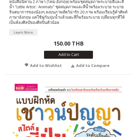
หนังสือนิทาน 2 ภาษา (ไทย-อังกฤษ) พร้อมชุดสมุดภาพระบายสีและสี
น้ำ “Little Artist : Animals” ชุดสมุดภาพและสีน้ำพร้อมระบาย ระบาย
จินตนาการของน้องๆ ลงบนภาพสัตว์น่ารัก 20 ภาพ พร้อมเรียนรู้คำศัพท์
ภาษาอังกฤษ แค่ใช้พู่กันจุ่มน้ำแล้วแตะสีก็พร้อมระบาย เปลี่ยนทุกที่ให้
เป็นห้องศิลป์ของศิลปินตัวน้อย
Learn More
150.00 THB
Add to Cart
Add to Wishlist
Add to Compare