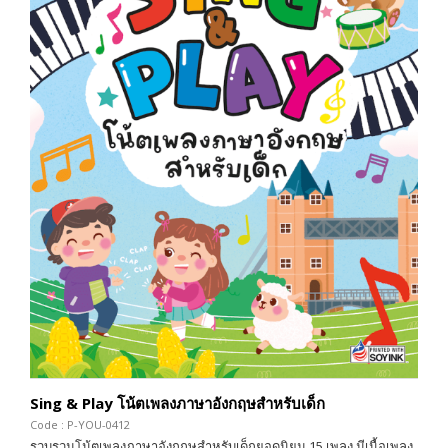
Sing & Play โน้ตเพลงภาษาอังกฤษสำหรับเด็ก
Code : P-YOU-0412
รวบรวมโน้ตเพลงภาษาอังกฤษสำหรับเด็กยอดนิยม 15 เพลง มีเนื้อเพลง