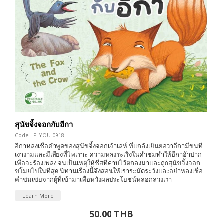
สุนัขจิ้งจอกกับอีกา
Code : P-YOU-0918
อีกาหลงเชื่อคำพูดของสุนัขจิ้งจอกเจ้าเล่ห์ ที่แกล้งเยินยอว่าอีกามีขนที่
เงางามและมีเสียงที่ไพเราะ ความหลงระเริงในคำชมทำให้อีกาอ้าปาก
เพื่อจะร้องเพลง จนเป็นเหตุให้ชีสที่คาบไว้ตกลงมาและถูกสุนัขจิ้งจอก
ขโมยไปในที่สุด นิทานเรื่องนี้จึงสอนให้เราระมัดระวังและอย่าหลงเชื่อ
คำชมเชยจากผู้ที่เข้ามาเพื่อหวังผลประโยชน์หลอกลวงเรา
Learn More
50.00 THB