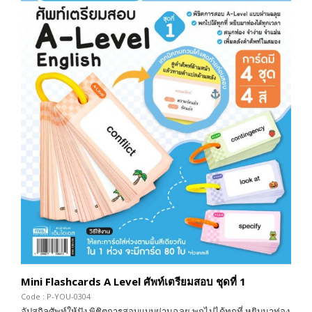
Mini Flashcards A Level ศัพท์เตรียมสอบ ชุดที่ 1
Code : P-YOU-0304
อัปสกิลศัพท์ให้ปัง พิชิตการสอบแบบผ่านฉลุย พกไปได้ทุกที่ หยิบมาท่อง