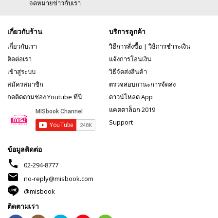
จดหมายข่าวกับเรา
เกี่ยวกับร้าน
บริการลูกค้า
เกี่ยวกับเรา
วิธีการสั่งซื้อ
|
วิธีการชำระเงิน
ติดต่อเรา
แจ้งการโอนเงิน
เข้าสู่ระบบ
วิธีจัดส่งสินค้า
สมัครสมาชิก
ตรวจสอบถานะการจัดส่ง
กดติดตามช่อง Youtube ที่นี่
ดาวน์โหลด App
แคตตาล็อก 2019
Support
ข้อมูลติดต่อ
phone
02-294-8777
mail
no-reply@misbook.com
@misbook
ติดตามเรา