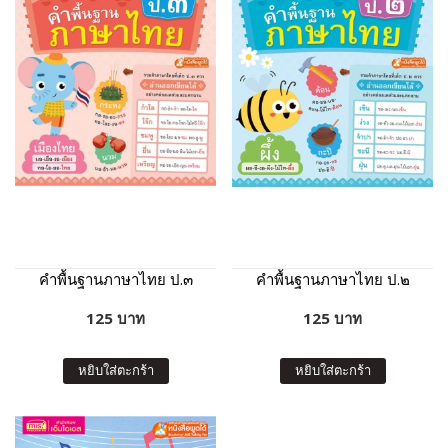
คำพื้นฐานภาษาไทย ป.๓
คำพื้นฐานภาษาไทย ป.๒
125 บาท
125 บาท
หยิบใส่ตะกร้า
หยิบใส่ตะกร้า