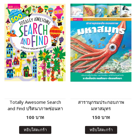
Totally Awesome Search
สารานุกรมประกอบภาพ
and Find ปริศนาภาพซ่อนหา
มหาสมุทร
สุดสนุก
100 บาท
150 บาท
หยิบใส่ตะกร้า
หยิบใส่ตะกร้า