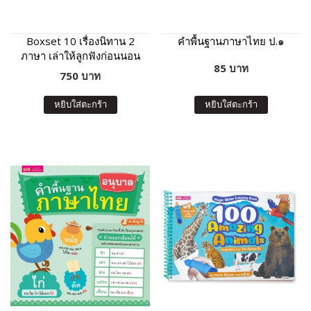
Boxset 10 เรื่องนิทาน 2
คำพื้นฐานภาษาไทย ป.๑
ภาษา เล่าให้ลูกฟังก่อนนอน
85 บาท
(กล่องฟ้า)
750 บาท
หยิบใส่ตะกร้า
หยิบใส่ตะกร้า