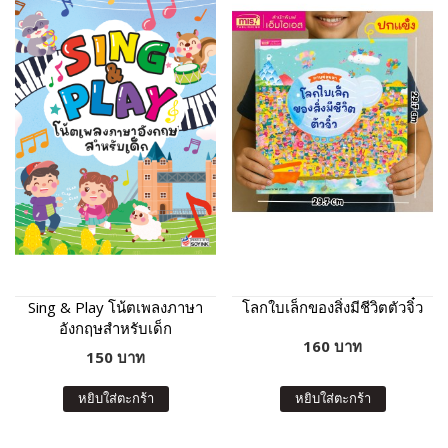
Sing & Play โน้ตเพลงภาษา
โลกใบเล็กของสิ่งมีชีวิตตัวจิ๋ว
อังกฤษสำหรับเด็ก
160 บาท
150 บาท
หยิบใส่ตะกร้า
หยิบใส่ตะกร้า