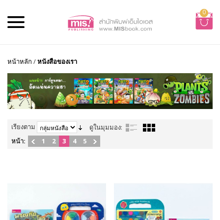
0
หน้าหลัก
/
หนังสือของเรา
เรียงตาม
ดูในมุมมอง:
หน้า:
1
2
3
4
5