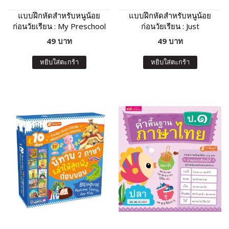
แบบฝึกหัดสำหรับหนูน้อย
แบบฝึกหัดสำหรับหนูน้อย
ก่อนวัยเรียน : My Preschool
ก่อนวัยเรียน : Just
Activities
Preschool Activities
49 บาท
49 บาท
หยิบใส่ตะกร้า
หยิบใส่ตะกร้า