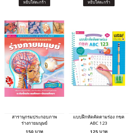
หยิบใส่ตะกร้า
หยิบใส่ตะกร้า
สารานุกรมประกอบภาพ
แบบฝึกหัดคัดตามร่อง กขค
ร่างกายมนุษย์
ABC 123
150 บาท
125 บาท