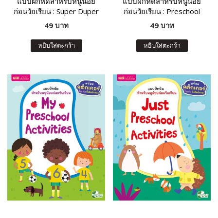
แบบฝึกหัดสำหรับหนูน้อย
แบบฝึกหัดสำหรับหนูน้อย
ก่อนวัยเรียน : Super Duper
ก่อนวัยเรียน : Preschool
Activity Book
Activity Book
49 บาท
49 บาท
หยิบใส่ตะกร้า
หยิบใส่ตะกร้า