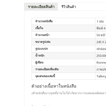
รายละเอียดสินค้า
รีวิวสินค้า
จำนวนหนังสือ
1 เล่ม
เนื้อใน
พิมพ์ 4 
จำนวนหน้า
56 หน้
ขนาดรูปเล่ม
245 X 
รูปแบบปก
ปกอ่อ
น้ำหนัก
250.00
ผู้เขียน
Ronne
รายละเอียดเพิ่มเติม
ภาพประ
จุดเด่นของเล่มนี้
Talkin
ตัวอย่างเนื้อหาในหนังสือ
(ตัวหนังสือบางจุดที่อ่านไม่ได้ เกิดจากการแสดงผลผิดพลา