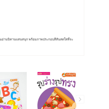
เจ็ดคนอ่านนิทานแสนสนุก พร้อมภาพประกอบสีสันสดใสที่จะ