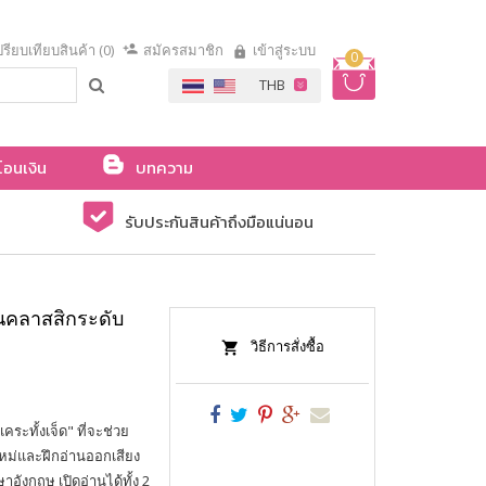
รียบเทียบสินค้า (0)
สมัครสมาชิก
เข้าสู่ระบบ
0
โอนเงิน
บทความ
รับประกันสินค้าถึงมือแน่นอน
านคลาสสิกระดับ
วิธีการสั่งซื้อ
ระทั้งเจ็ด" ที่จะช่วย
ท์ใหม่และฝึกอ่านออกเสียง
อังกฤษ เปิดอ่านได้ทั้ง 2