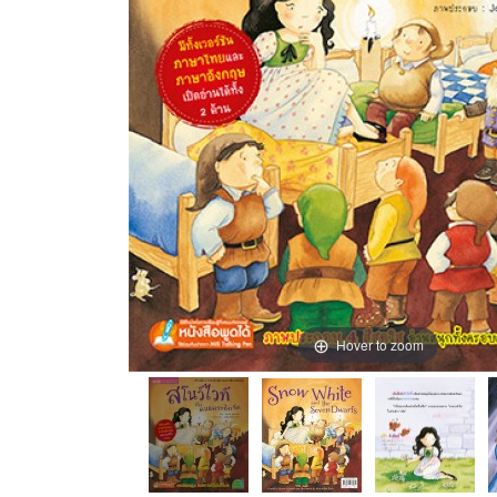
Hover to zoom