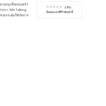
่านสนุกทั้งครอบครัว
0 รีวิว
ับปากกา "MIS Talking
เป็นคนแรกที่รีวิวสินค้านี้
งช่วยกระตุ้นให้เกิดการ