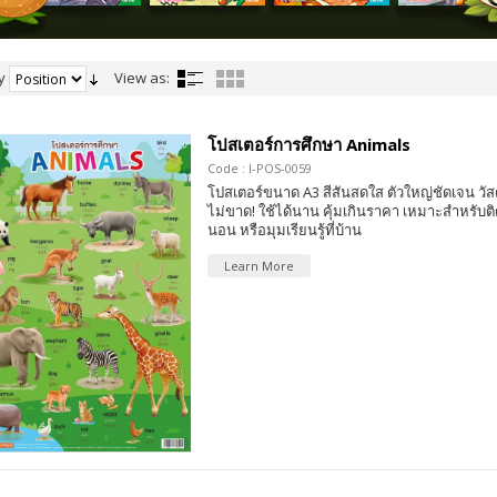
y
View as:
โปสเตอร์การศึกษา Animals
Code : I-POS-0059
โปสเตอร์ขนาด A3 สีสันสดใส ตัวใหญ่ชัดเจน วัส
ไม่ขาด! ใช้ได้นาน คุ้มเกินราคา เหมาะสำหรับติ
นอน หรือมุมเรียนรู้ที่บ้าน
Learn More