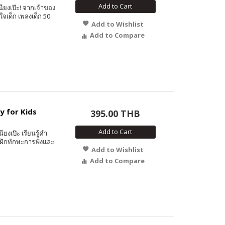
Add to Cart
นียงเป๊ะ! จากเจ้าของ
จเด็ก เพลงเด็ก 50
Add to Wishlist
Add to Compare
y for Kids
395.00 THB
Add to Cart
ียงเป๊ะ เรียนรู้คำ
 ฝึกทักษะการฟังและ
Add to Wishlist
Add to Compare