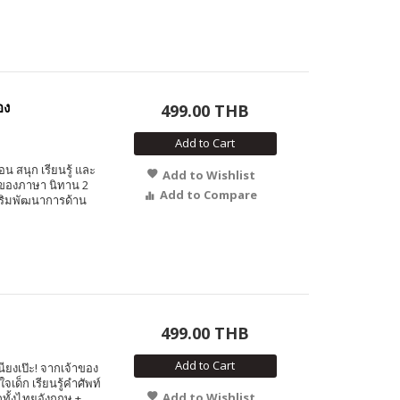
อง
499.00 THB
Add to Cart
 สนุก เรียนรู้ และ
Add to Wishlist
้าของภาษา นิทาน 2
Add to Compare
สริมพัฒนาการด้าน
499.00 THB
Add to Cart
นียงเป๊ะ! จากเจ้าของ
เด็ก เรียนรู้คำศัพท์
Add to Wishlist
กทั้งไทยอังกฤษ +