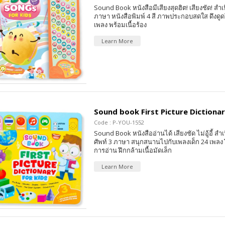
Sound Book หนังสือมีเสียงสุดฮิต! เสียงชัด! สำเ
ภาษา หนังสือพิมพ์ 4 สี ภาพประกอบสดใส ดึงดูดใ
เพลง พร้อมเนื้อร้อง
Learn More
Sound book First Picture Dictionar
Code : P-YOU-1552
Sound Book หนังสืออ่านได้ เสียงชัด ไม่อู้อี้ สำเน
ศัพท์ 3 ภาษา สนุกสนานไปกับเพลงเด็ก 24 เพลง
การอ่าน ฝึกกล้ามเนื้อมัดเล็ก
Learn More