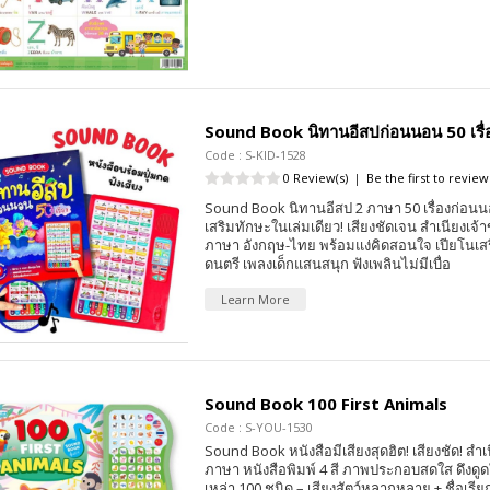
Sound Book นิทานอีสปก่อนนอน 50 เรื่
Code : S-KID-1528
0 Review(s)
|
Be the first to review
Sound Book นิทานอีสป 2 ภาษา 50 เรื่องก่อนนอน
เสริมทักษะในเล่มเดียว! เสียงชัดเจน สำเนียงเจ
ภาษา อังกฤษ-ไทย พร้อมแง่คิดสอนใจ เปียโนเ
ดนตรี เพลงเด็กแสนสนุก ฟังเพลินไม่มีเบื่อ
Learn More
Sound Book 100 First Animals
Code : S-YOU-1530
Sound Book หนังสือมีเสียงสุดฮิต! เสียงชัด! สำเ
ภาษา หนังสือพิมพ์ 4 สี ภาพประกอบสดใส ดึงดูดใจ
เหล่า 100 ชนิด – เสียงสัตว์หลากหลาย + ชื่อเรีย