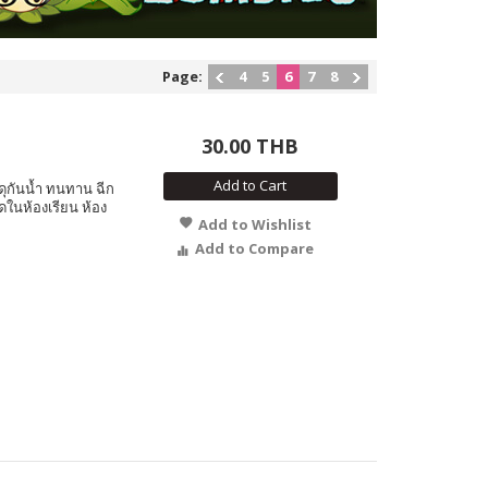
Page:
4
5
6
7
8
30.00 THB
Add to Cart
ดุกันน้ำ ทนทาน ฉีก
ดในห้องเรียน ห้อง
Add to Wishlist
Add to Compare