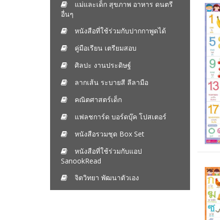
แม่และเด็ก สุขภาพ อาหาร ดนตรี
อื่นๆ
หนังสือที่ใช้ร่วมกับปากกาพูดได้
คู่มือเรียน เตรียมสอบ
ศิลปะ งานประดิษฐ์
ลากเส้น ระบายสี ลีลามือ
คณิตศาสตร์เด็ก
แฟลชการ์ด บอร์ดบุ๊ค โปสเตอร์
หนังสือรวมชุด Box Set
หนังสือที่ใช้ร่วมกับแอป
SanookRead
จิตวิทยา พัฒนาตัวเอง