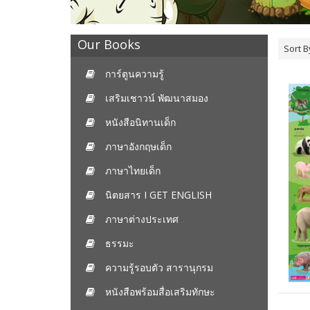
Our Books
Sort B
การ์ตูนความรู้
เสริมเชาวน์ พัฒนาสมอง
หนังสือนิทานเด็ก
ภาษาอังกฤษเด็ก
ภาษาไทยเด็ก
นิตยสาร I GET ENGLISH
ภาษาต่างประเทศ
ธรรมะ
ความรู้รอบตัว สารานุกรม
หนังสือพร้อมสื่อเสริมทักษะ