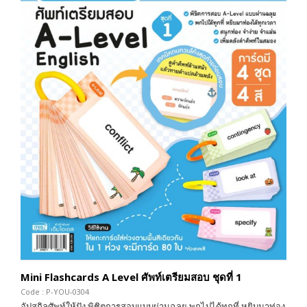
Mini Flashcards A Level ศัพท์เตรียมสอบ ชุดที่ 1
Code : P-YOU-0304
อัปสกิลศัพท์ให้ปัง พิชิตการสอบแบบผ่านฉลุย พกไปได้ทุกที่ หยิบมาท่อง