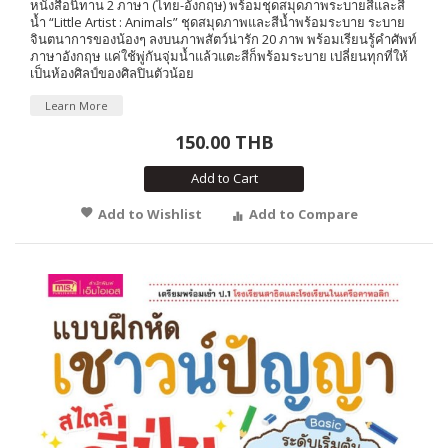
หนังสือนิทาน 2 ภาษา (ไทย-อังกฤษ) พร้อมชุดสมุดภาพระบายสีและสี
น้ำ “Little Artist : Animals” ชุดสมุดภาพและสีน้ำพร้อมระบาย ระบาย
จินตนาการของน้องๆ ลงบนภาพสัตว์น่ารัก 20 ภาพ พร้อมเรียนรู้คำศัพท์
ภาษาอังกฤษ แค่ใช้พู่กันจุ่มน้ำแล้วแตะสีก็พร้อมระบาย เปลี่ยนทุกที่ให้
เป็นห้องศิลป์ของศิลปินตัวน้อย
Learn More
150.00 THB
Add to Cart
Add to Wishlist
Add to Compare