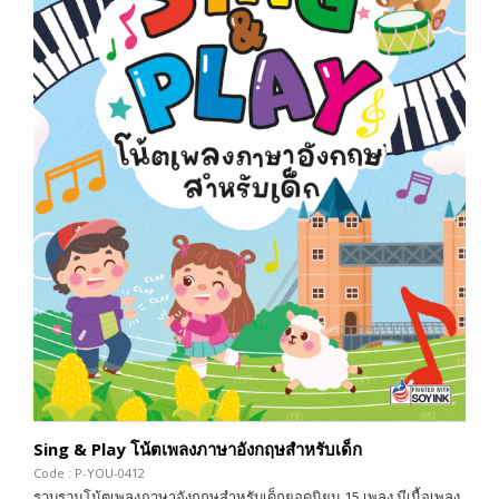
Sing & Play โน้ตเพลงภาษาอังกฤษสำหรับเด็ก
Code : P-YOU-0412
รวบรวมโน้ตเพลงภาษาอังกฤษสำหรับเด็กยอดนิยม 15 เพลง มีเนื้อเพลง