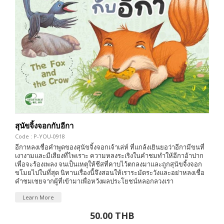
สุนัขจิ้งจอกกับอีกา
Code : P-YOU-0918
อีกาหลงเชื่อคำพูดของสุนัขจิ้งจอกเจ้าเล่ห์ ที่แกล้งเยินยอว่าอีกามีขนที่
เงางามและมีเสียงที่ไพเราะ ความหลงระเริงในคำชมทำให้อีกาอ้าปาก
เพื่อจะร้องเพลง จนเป็นเหตุให้ชีสที่คาบไว้ตกลงมาและถูกสุนัขจิ้งจอก
ขโมยไปในที่สุด นิทานเรื่องนี้จึงสอนให้เราระมัดระวังและอย่าหลงเชื่อ
คำชมเชยจากผู้ที่เข้ามาเพื่อหวังผลประโยชน์หลอกลวงเรา
Learn More
50.00 THB