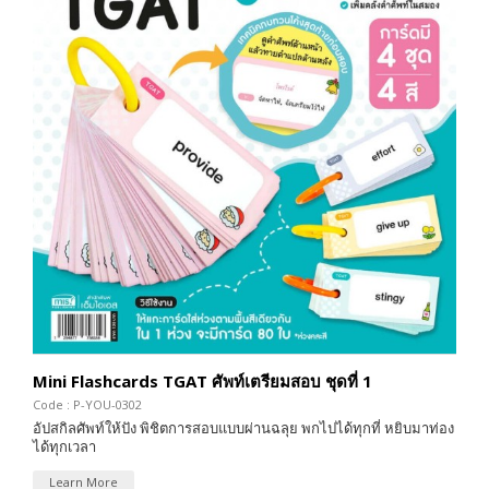
Mini Flashcards TGAT ศัพท์เตรียมสอบ ชุดที่ 1
Code : P-YOU-0302
อัปสกิลศัพท์ให้ปัง พิชิตการสอบแบบผ่านฉลุย พกไปได้ทุกที่ หยิบมาท่อง
ได้ทุกเวลา
Learn More