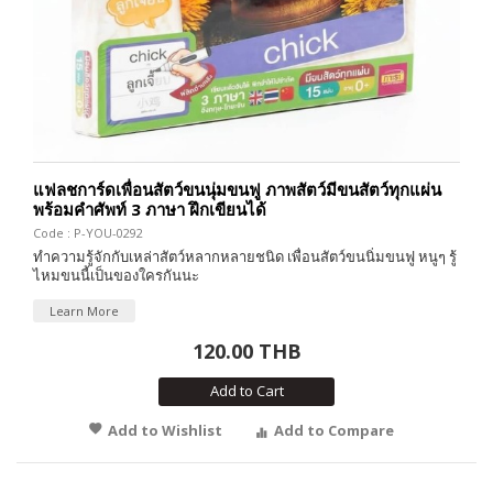
แฟลชการ์ดเพื่อนสัตว์ขนนุ่มขนฟู ภาพสัตว์มีขนสัตว์ทุกแผ่น
พร้อมคำศัพท์ 3 ภาษา ฝึกเขียนได้
Code : P-YOU-0292
ทำความรู้จักกับเหล่าสัตว์หลากหลายชนิด เพื่อนสัตว์ขนนิ่มขนฟู หนูๆ รู้
ไหมขนนี้เป็นของใครกันนะ
Learn More
120.00 THB
Add to Cart
Add to Wishlist
Add to Compare