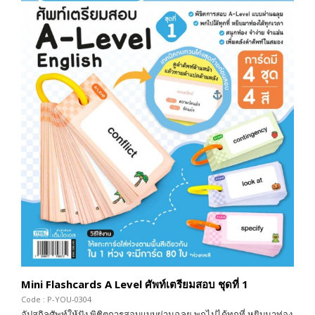
Mini Flashcards A Level ศัพท์เตรียมสอบ ชุดที่ 1
Code : P-YOU-0304
อัปสกิลศัพท์ให้ปัง พิชิตการสอบแบบผ่านฉลุย พกไปได้ทุกที่ หยิบมาท่อง