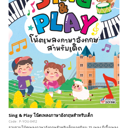
Sing & Play โน้ตเพลงภาษาอังกฤษสำหรับเด็ก
Code : P-YOU-0412
รวบรวมโน้ตเพลงภาษาอังกฤษสำหรับเด็กยอดนิยม 15 เพลง มีเนื้อเพลง