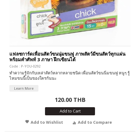
แฟลชการ์ดเพื่อนสัตว์ขนนุ่มขนฟู ภาพสัตว์มีขนสัตว์ทุกแผ่น
พร้อมคำศัพท์ 3 ภาษา ฝึกเขียนได้
Code : P-YOU-0292
ทำความรู้จักกับเหล่าสัตว์หลากหลายชนิด เพื่อนสัตว์ขนนิ่มขนฟู หนูๆ รู้
ไหมขนนี้เป็นของใครกันนะ
Learn More
120.00 THB
Add to Cart
Add to Wishlist
Add to Compare