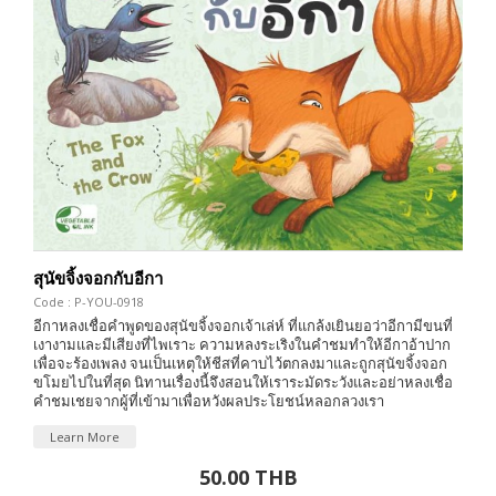
สุนัขจิ้งจอกกับอีกา
Code : P-YOU-0918
อีกาหลงเชื่อคำพูดของสุนัขจิ้งจอกเจ้าเล่ห์ ที่แกล้งเยินยอว่าอีกามีขนที่
เงางามและมีเสียงที่ไพเราะ ความหลงระเริงในคำชมทำให้อีกาอ้าปาก
เพื่อจะร้องเพลง จนเป็นเหตุให้ชีสที่คาบไว้ตกลงมาและถูกสุนัขจิ้งจอก
ขโมยไปในที่สุด นิทานเรื่องนี้จึงสอนให้เราระมัดระวังและอย่าหลงเชื่อ
คำชมเชยจากผู้ที่เข้ามาเพื่อหวังผลประโยชน์หลอกลวงเรา
Learn More
50.00 THB