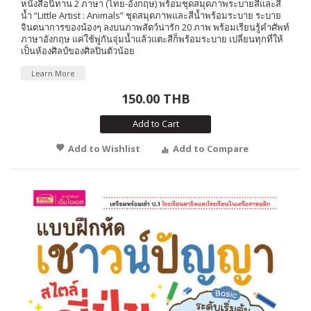
หนังสือนิทาน 2 ภาษา (ไทย-อังกฤษ) พร้อมชุดสมุดภาพระบายสีและสี
น้ำ “Little Artist : Animals” ชุดสมุดภาพและสีน้ำพร้อมระบาย ระบาย
จินตนาการของน้องๆ ลงบนภาพสัตว์น่ารัก 20 ภาพ พร้อมเรียนรู้คำศัพท์
ภาษาอังกฤษ แค่ใช้พู่กันจุ่มน้ำแล้วแตะสีก็พร้อมระบาย เปลี่ยนทุกที่ให้
เป็นห้องศิลป์ของศิลปินตัวน้อย
Learn More
150.00 THB
Add to Cart
Add to Wishlist
Add to Compare