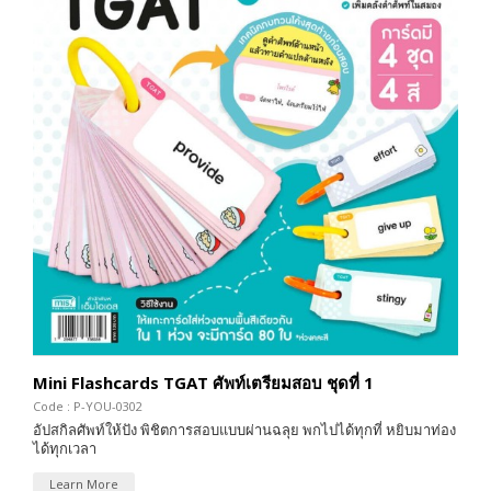
Mini Flashcards TGAT ศัพท์เตรียมสอบ ชุดที่ 1
Code : P-YOU-0302
อัปสกิลศัพท์ให้ปัง พิชิตการสอบแบบผ่านฉลุย พกไปได้ทุกที่ หยิบมาท่อง
ได้ทุกเวลา
Learn More