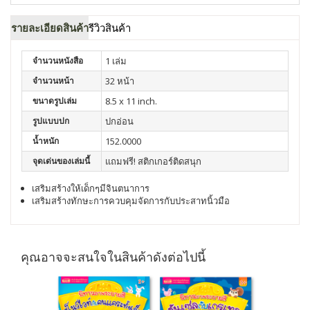
รายละเอียดสินค้า
รีวิวสินค้า
จำนวนหนังสือ
1 เล่ม
จำนวนหน้า
32 หน้า
ขนาดรูปเล่ม
8.5 x 11 inch.
รูปแบบปก
ปกอ่อน
น้ำหนัก
152.0000
จุดเด่นของเล่มนี้
แถมฟรี! สติกเกอร์ติดสนุก
เสริมสร้างให้เด็กๆมีจินตนาการ
เสริมสร้างทักษะการควบคุมจัดการกับประสาทนิ้วมือ
คุณอาจจะสนใจในสินค้าดังต่อไปนี้