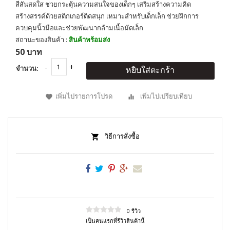
สีสันสดใส ช่วยกระตุ้นความสนใจของเด็กๆ เสริมสร้างความคิด
สร้างสรรค์ด้วยสติกเกอร์ติดสนุก เหมาะสำหรับเด็กเล็ก ช่วยฝึกการ
ควบคุมนิ้วมือและช่วยพัฒนากล้ามเนื้อมัดเล็ก
สถานะของสินค้า :
สินค้าพร้อมส่ง
50 บาท
จำนวน:
หยิบใส่ตะกร้า
เพิ่มไปรายการโปรด
เพิ่มไปเปรียบเทียบ
วิธีการสั่งซื้อ
0 รีวิว
เป็นคนแรกที่รีวิวสินค้านี้