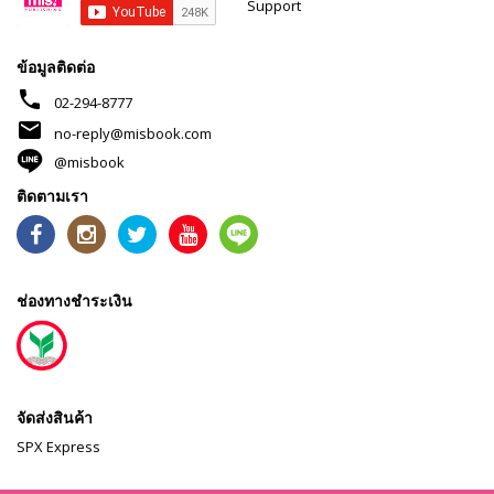
Support
ข้อมูลติดต่อ
phone
02-294-8777
mail
no-reply@misbook.com
@misbook
ติดตามเรา
ช่องทางชำระเงิน
จัดส่งสินค้า
SPX Express