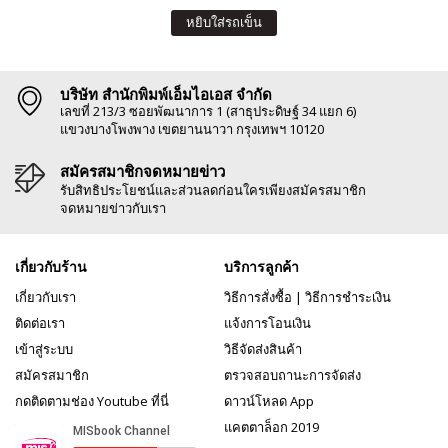
หยิบใส่รถเข็น
บริษัท สำนักพิมพ์เอ็มไอเอส จำกัด
เลขที่ 213/3 ซอยพัฒนาการ 1 (สาธุประดิษฐ์ 34 แยก 6)
แขวงบางโพงพาง เขตยานนาวา กรุงเทพฯ 10120
สมัครสมาชิกจดหมายข่าว
รับสิทธิประโยชน์และส่วนลดก่อนใครเพียงสมัครสมาชิก
จดหมายข่าวกับเรา
เกี่ยวกับร้าน
บริการลูกค้า
เกี่ยวกับเรา
วิธีการสั่งซื้อ
|
วิธีการชำระเงิน
ติดต่อเรา
แจ้งการโอนเงิน
เข้าสู่ระบบ
วิธีจัดส่งสินค้า
สมัครสมาชิก
ตรวจสอบถานะการจัดส่ง
กดติดตามช่อง Youtube ที่นี่
ดาวน์โหลด App
แคตตาล็อก 2019